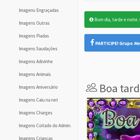
Imagens Engraçadas
Bom dia, tarde e noite. O
Imagens Outras
Imagens Piadas
PARTICIPE! Grupo
Me
Imagens Saudações
Imagens Adivinhe
Imagens Animais
Boa tard
Imagens Aniversário
Imagens Caiu na net
Imagens Charges
Imagens Coitado do Admin.
Imagens Crianças