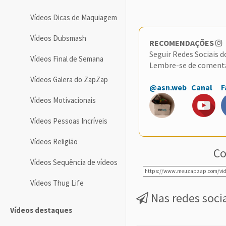
Vídeos Dicas de Maquiagem
Vídeos Dubsmash
RECOMENDAÇÕES
Seguir Redes Sociais 
Vídeos Final de Semana
Lembre-se de coment
Vídeos Galera do ZapZap
@asn.web
Canal
F
Vídeos Motivacionais
Vídeos Pessoas Incríveis
Vídeos Religião
Co
Vídeos Sequência de vídeos
Vídeos Thug Life
Nas redes soci
Vídeos destaques