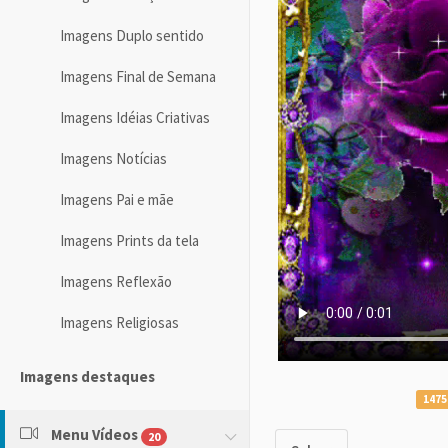
Imagens Duplo sentido
Imagens Final de Semana
Imagens Idéias Criativas
Imagens Notícias
Imagens Pai e mãe
Imagens Prints da tela
Imagens Reflexão
Imagens Religiosas
Imagens destaques
1475
Menu Vídeos
20