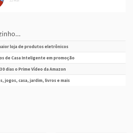
22 Mai
inho...
aior loja de produtos eletrônicos
vos de Casa Inteligente em promoção
 30 dias o Prime Vídeo da Amazon
s, jogos, casa, jardim, livros e mais