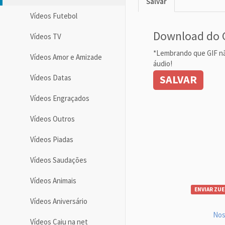
Salvar
Vídeos Futebol
Download do 
Vídeos TV
*Lembrando que GIF n
Vídeos Amor e Amizade
áudio!
SALVAR
Vídeos Datas
Vídeos Engraçados
Vídeos Outros
Vídeos Piadas
Vídeos Saudações
Vídeos Animais
ENVIAR ZUE
Vídeos Aniversário
Nos
Vídeos Caiu na net