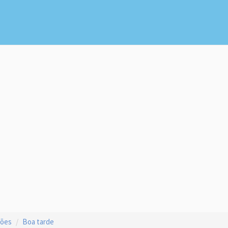
ções
Boa tarde