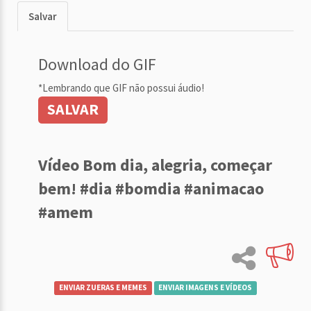
Salvar
Download do GIF
*Lembrando que GIF não possui áudio!
SALVAR
Vídeo Bom dia, alegria, começar
bem! #dia #bomdia #animacao
#amem
ENVIAR ZUERAS E MEMES
ENVIAR IMAGENS E VÍDEOS