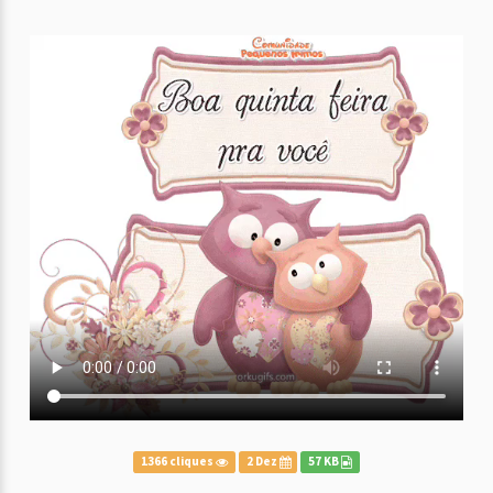
1366 cliques
2 Dez
57 KB