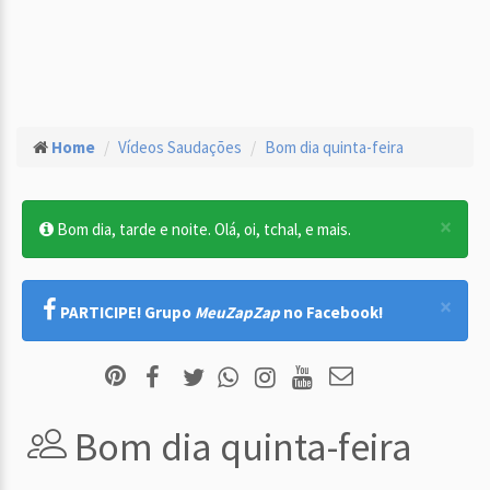
Home
Vídeos Saudações
Bom dia quinta-feira
×
Bom dia, tarde e noite. Olá, oi, tchal, e mais.
×
PARTICIPE! Grupo
MeuZapZap
no Facebook!
Bom dia quinta-feira