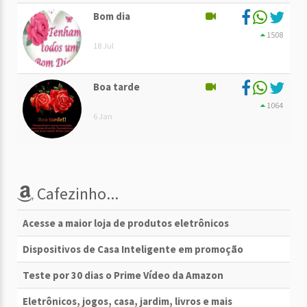
Bom dia
1508
18 Jul
Boa tarde
1064
6 Jan
Cafezinho...
Acesse a maior loja de produtos eletrônicos
Dispositivos de Casa Inteligente em promoção
Teste por 30 dias o Prime Vídeo da Amazon
Eletrônicos, jogos, casa, jardim, livros e mais