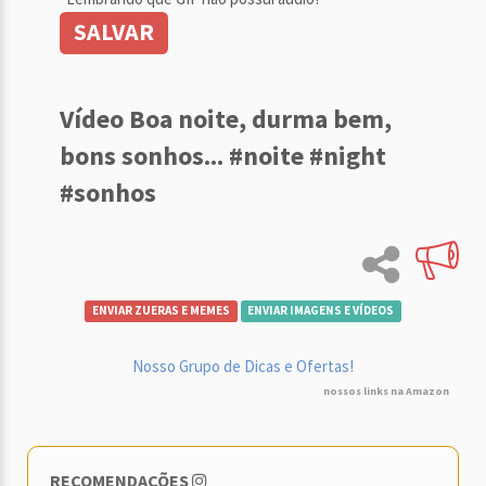
SALVAR
Vídeo Boa noite, durma bem,
bons sonhos... #noite #night
#sonhos
ENVIAR ZUERAS E MEMES
ENVIAR IMAGENS E VÍDEOS
Nosso Grupo de Dicas e Ofertas!
nossos links na Amazon
RECOMENDAÇÕES