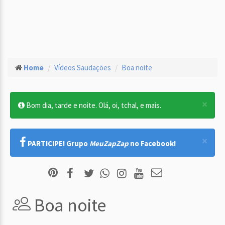
Home
Vídeos Saudações
Boa noite
×
Bom dia, tarde e noite. Olá, oi, tchal, e mais.
×
PARTICIPE! Grupo
MeuZapZap
no Facebook!
Boa noite