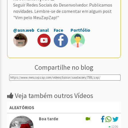
Seguir Redes Sociais do Desenvolvedor. Publicamos
novidades. Lembre-se de comentar em algum post
"Vim pelo MeuZapZap!"
@asn.web
Canal
Face
Portfólio
Compartilhe no blog
Veja também outros Vídeos
ALEATÓRIOS
Boa tarde
1206