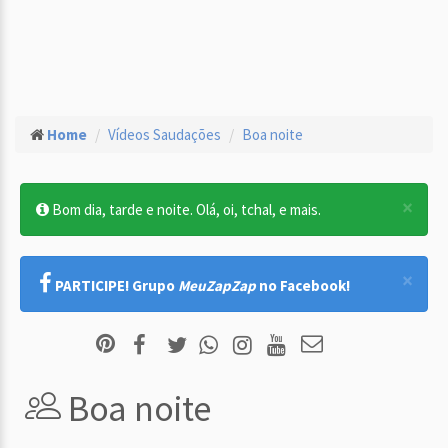
Home
Vídeos Saudações
Boa noite
×
Bom dia, tarde e noite. Olá, oi, tchal, e mais.
×
PARTICIPE! Grupo
MeuZapZap
no Facebook!
Boa noite