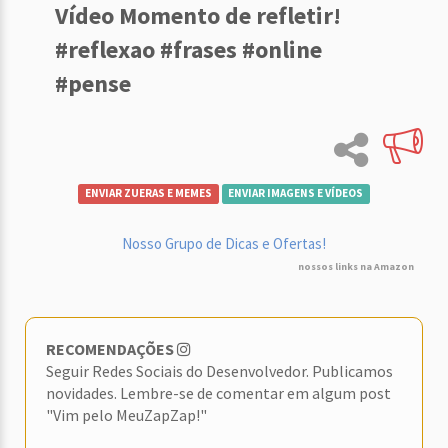
Vídeo Momento de refletir!
#reflexao #frases #online
#pense
ENVIAR ZUERAS E MEMES
ENVIAR IMAGENS E VÍDEOS
Nosso Grupo de Dicas e Ofertas!
nossos links na Amazon
RECOMENDAÇÕES
Seguir Redes Sociais do Desenvolvedor. Publicamos
novidades. Lembre-se de comentar em algum post
"Vim pelo MeuZapZap!"