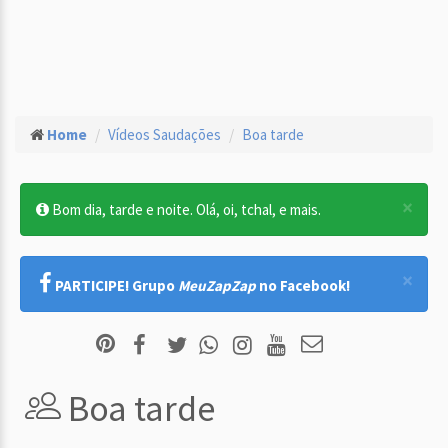
Home
Vídeos Saudações
Boa tarde
×
Bom dia, tarde e noite. Olá, oi, tchal, e mais.
×
PARTICIPE! Grupo
MeuZapZap
no Facebook!
Boa tarde