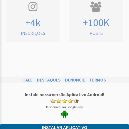
+4k
+100K
INSCRIÇÕES
POSTS
FALE
DESTAQUES
DENUNCIE
TERMOS
Instale nossa versão Aplicativo Android!
Disponível na GooglePlay
INSTALAR APLICATIVO