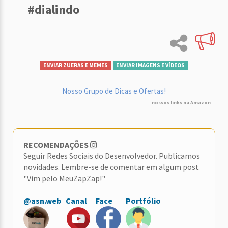
#dialindo
ENVIAR ZUERAS E MEMES
ENVIAR IMAGENS E VÍDEOS
Nosso Grupo de Dicas e Ofertas!
nossos links na Amazon
RECOMENDAÇÕES
Seguir Redes Sociais do Desenvolvedor. Publicamos
novidades. Lembre-se de comentar em algum post
"Vim pelo MeuZapZap!"
@asn.web
Canal
Face
Portfólio