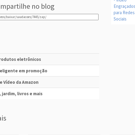
mpartilhe no blog
produtos eletrônicos
nteligente em promoção
me Vídeo da Amazon
 jardim, livros e mais
ais