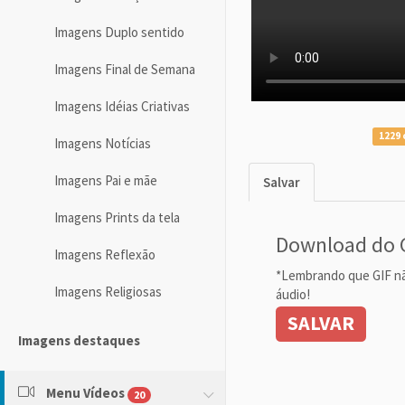
Imagens Duplo sentido
Imagens Final de Semana
Imagens Idéias Criativas
1229 
Imagens Notícias
Imagens Pai e mãe
Salvar
Imagens Prints da tela
Download do 
Imagens Reflexão
*Lembrando que GIF n
Imagens Religiosas
áudio!
SALVAR
Imagens destaques
Menu Vídeos
20