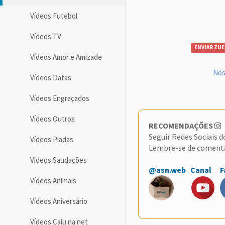
Vídeos Futebol
Vídeos TV
ENVIAR ZUE
Vídeos Amor e Amizade
Nos
Vídeos Datas
Vídeos Engraçados
Vídeos Outros
RECOMENDAÇÕES
Seguir Redes Sociais 
Vídeos Piadas
Lembre-se de coment
Vídeos Saudações
@asn.web
Canal
F
Vídeos Animais
Vídeos Aniversário
Vídeos Caiu na net