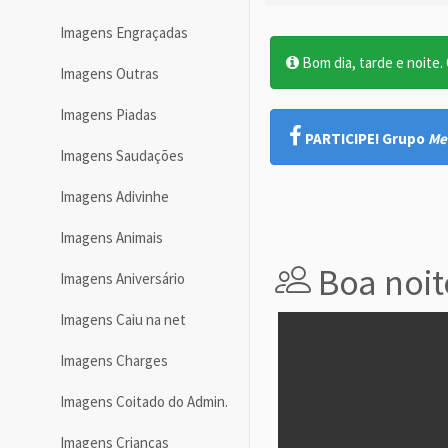
Imagens Engraçadas
Bom dia, tarde e noite. O
Imagens Outras
Imagens Piadas
PARTICIPE! Grupo
Me
Imagens Saudações
Imagens Adivinhe
Imagens Animais
Boa noit
Imagens Aniversário
Imagens Caiu na net
Imagens Charges
Imagens Coitado do Admin.
Imagens Crianças