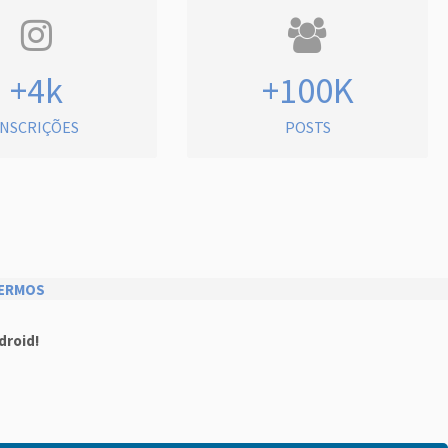
+4k
+100K
INSCRIÇÕES
POSTS
ERMOS
droid!