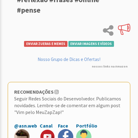
#pense
ENVIAR ZUERAS E MEMES
ENVIAR IMAGENS E VÍDEOS
Nosso Grupo de Dicas e Ofertas!
nossos links na Amazon
RECOMENDAÇÕES
Seguir Redes Sociais do Desenvolvedor. Publicamos
novidades. Lembre-se de comentar em algum post
"Vim pelo MeuZapZap!"
@asn.web
Canal
Face
Portfólio