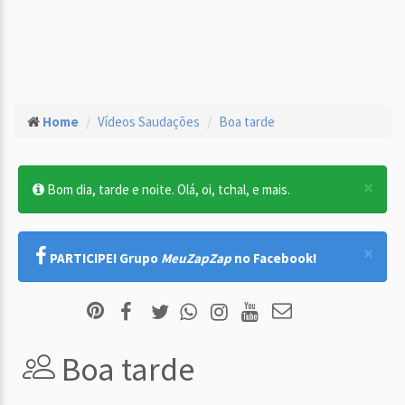
Home
Vídeos Saudações
Boa tarde
×
Bom dia, tarde e noite. Olá, oi, tchal, e mais.
×
PARTICIPE! Grupo
MeuZapZap
no Facebook!
Boa tarde