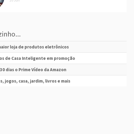
20 Jun
inho...
aior loja de produtos eletrônicos
vos de Casa Inteligente em promoção
 30 dias o Prime Vídeo da Amazon
s, jogos, casa, jardim, livros e mais