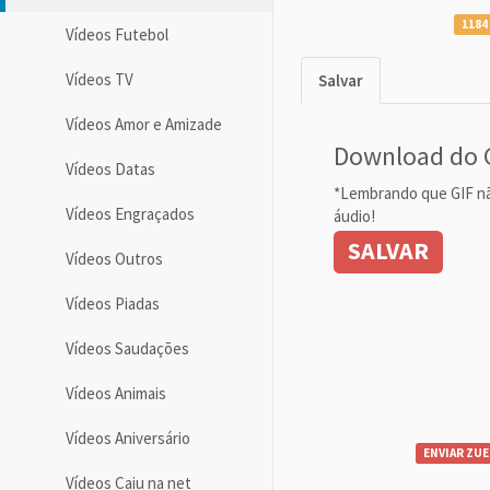
1184
Vídeos Futebol
Vídeos TV
Salvar
Vídeos Amor e Amizade
Download do 
Vídeos Datas
*Lembrando que GIF n
Vídeos Engraçados
áudio!
SALVAR
Vídeos Outros
Vídeos Piadas
Vídeos Saudações
Vídeos Animais
Vídeos Aniversário
ENVIAR ZUE
Vídeos Caiu na net