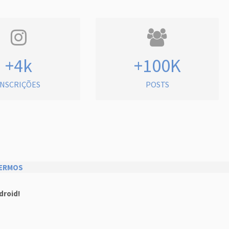
+4k
+100K
INSCRIÇÕES
POSTS
ERMOS
droid!