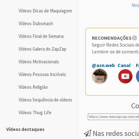
Nos
Vídeos Dicas de Maquiagem
Vídeos Dubsmash
Vídeos Final de Semana
RECOMENDAÇÕES
Seguir Redes Sociais 
Vídeos Galera do ZapZap
Lembre-se de coment
Vídeos Motivacionais
@asn.web
Canal
F
Vídeos Pessoas Incríveis
Vídeos Religião
Vídeos Sequência de vídeos
Co
Vídeos Thug Life
Vídeos destaques
Nas redes soci