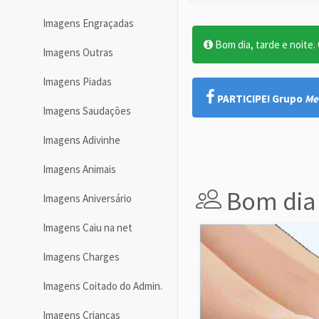
Imagens Engraçadas
Bom dia, tarde e noite. O
Imagens Outras
Imagens Piadas
PARTICIPE! Grupo
Me
Imagens Saudações
Imagens Adivinhe
Imagens Animais
Bom dia
Imagens Aniversário
Imagens Caiu na net
Imagens Charges
Imagens Coitado do Admin.
Imagens Crianças