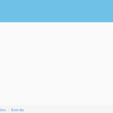
ções
Bom dia