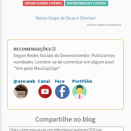
ENVIAR ZUERAS E MEMES
ENVIAR IMAGENS E VÍDEOS
Nosso Grupo de Dicas e Ofertas!
nossos links na Amazon
RECOMENDAÇÕES
Seguir Redes Sociais do Desenvolvedor. Publicamos
novidades. Lembre-se de comentar em algum post
"Vim pelo MeuZapZap!"
@asn.web
Canal
Face
Portfólio
Compartilhe no blog