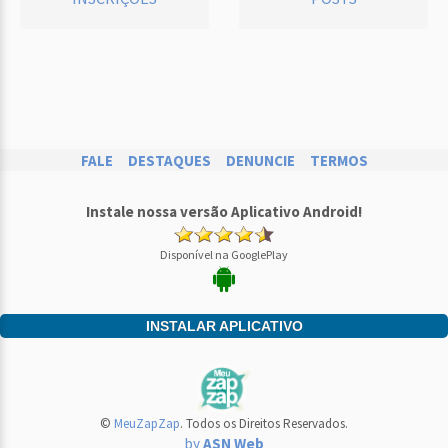
FALE
DESTAQUES
DENUNCIE
TERMOS
Instale nossa versão Aplicativo Android!
Disponível na GooglePlay
INSTALAR APLICATIVO
©
MeuZapZap
. Todos os Direitos Reservados.
by
ASN Web