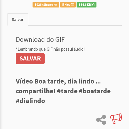
1026 cliques
5 Nov
164.6 KB
Salvar
Download do GIF
*Lembrando que GIF não possui áudio!
SALVAR
Vídeo Boa tarde, dia lindo ...
compartilhe! #tarde #boatarde
#dialindo