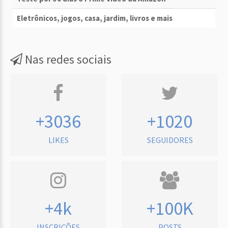
Eletrônicos, jogos, casa, jardim, livros e mais
Nas redes sociais
+3036
+1020
LIKES
SEGUIDORES
+4k
+100K
INSCRIÇÕES
POSTS