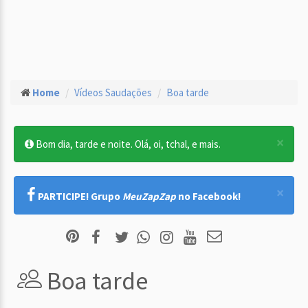
Home
Vídeos Saudações
Boa tarde
×
Bom dia, tarde e noite. Olá, oi, tchal, e mais.
×
PARTICIPE! Grupo
MeuZapZap
no Facebook!
Boa tarde