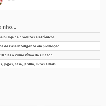
14 Out
inho...
aior loja de produtos eletrônicos
vos de Casa Inteligente em promoção
 30 dias o Prime Vídeo da Amazon
s, jogos, casa, jardim, livros e mais