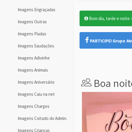
Imagens Engraçadas
Bom dia, tarde e noite. O
Imagens Outras
Imagens Piadas
PARTICIPE! Grupo
Me
Imagens Saudações
Imagens Adivinhe
Imagens Animais
Boa noit
Imagens Aniversário
Imagens Caiu na net
Imagens Charges
Imagens Coitado do Admin.
Imagens Crianças