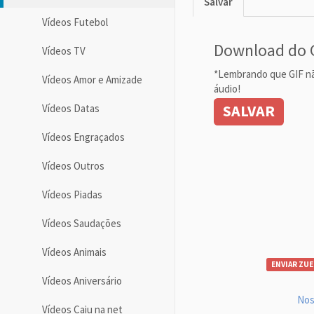
Salvar
Vídeos Futebol
Download do 
Vídeos TV
*Lembrando que GIF n
Vídeos Amor e Amizade
áudio!
SALVAR
Vídeos Datas
Vídeos Engraçados
Vídeos Outros
Vídeos Piadas
Vídeos Saudações
Vídeos Animais
ENVIAR ZUE
Vídeos Aniversário
Nos
Vídeos Caiu na net