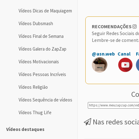
Vídeos Dicas de Maquiagem
Vídeos Dubsmash
RECOMENDAÇÕES
Seguir Redes Sociais 
Vídeos Final de Semana
Lembre-se de coment
Vídeos Galera do ZapZap
@asn.web
Canal
F
Vídeos Motivacionais
Vídeos Pessoas Incríveis
Vídeos Religião
Co
Vídeos Sequência de vídeos
Vídeos Thug Life
Nas redes soci
Vídeos destaques