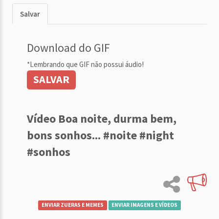
Salvar
Download do GIF
*Lembrando que GIF não possui áudio!
SALVAR
Vídeo Boa noite, durma bem,
bons sonhos... #noite #night
#sonhos
ENVIAR ZUERAS E MEMES
ENVIAR IMAGENS E VÍDEOS