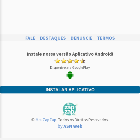
FALE
DESTAQUES
DENUNCIE
TERMOS
Instale nossa versão Aplicativo Android!
Disponível na GooglePlay
INSTALAR APLICATIVO
©
MeuZapZap
. Todos os Direitos Reservados.
by
ASN Web