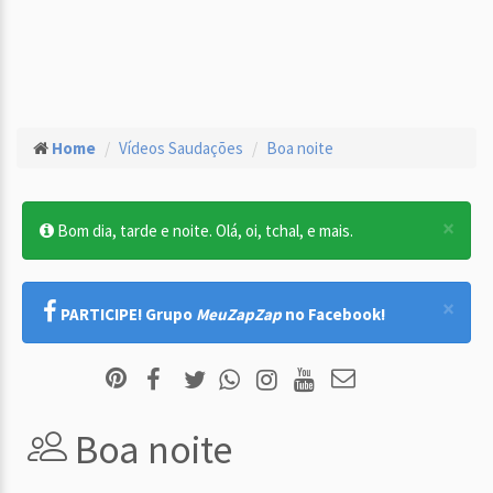
Home
Vídeos Saudações
Boa noite
×
Bom dia, tarde e noite. Olá, oi, tchal, e mais.
×
PARTICIPE! Grupo
MeuZapZap
no Facebook!
Boa noite