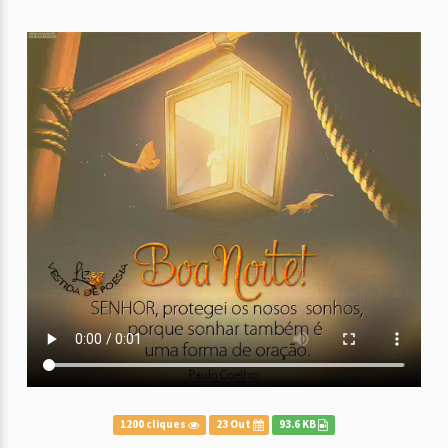
1200 cliques
23 Out
93.6 KB