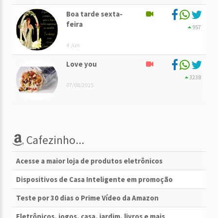
Boa tarde sexta-
feira
957
4 Jun
Love you
3238
07/08/2015
Cafezinho...
Acesse a maior loja de produtos eletrônicos
Dispositivos de Casa Inteligente em promoção
Teste por 30 dias o Prime Vídeo da Amazon
Eletrônicos, jogos, casa, jardim, livros e mais