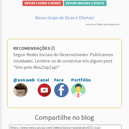
ENVIAR ZUERAS E MEMES
ENVIAR IMAGENS E VÍDEOS
Nosso Grupo de Dicas e Ofertas!
nossos links na Amazon
RECOMENDAÇÕES
Seguir Redes Sociais do Desenvolvedor. Publicamos
novidades. Lembre-se de comentar em algum post
"Vim pelo MeuZapZap!"
@asn.web
Canal
Face
Portfólio
Compartilhe no blog