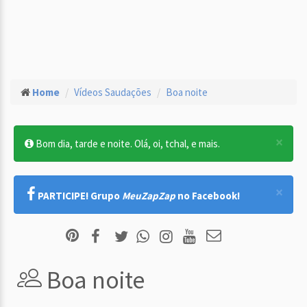
Home
Vídeos Saudações
Boa noite
×
Bom dia, tarde e noite. Olá, oi, tchal, e mais.
×
PARTICIPE! Grupo
MeuZapZap
no Facebook!
Boa noite