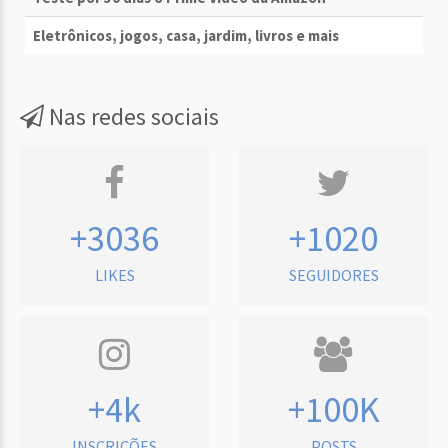
Eletrônicos, jogos, casa, jardim, livros e mais
Nas redes sociais
+3036
+1020
LIKES
SEGUIDORES
+4k
+100K
INSCRIÇÕES
POSTS