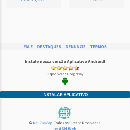
FALE
DESTAQUES
DENUNCIE
TERMOS
Instale nossa versão Aplicativo Android!
Disponível na GooglePlay
INSTALAR APLICATIVO
©
MeuZapZap
. Todos os Direitos Reservados.
by
ASN Web