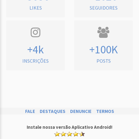
LIKES
SEGUIDORES
+4k
+100K
INSCRIÇÕES
POSTS
FALE
DESTAQUES
DENUNCIE
TERMOS
Instale nossa versão Aplicativo Android!