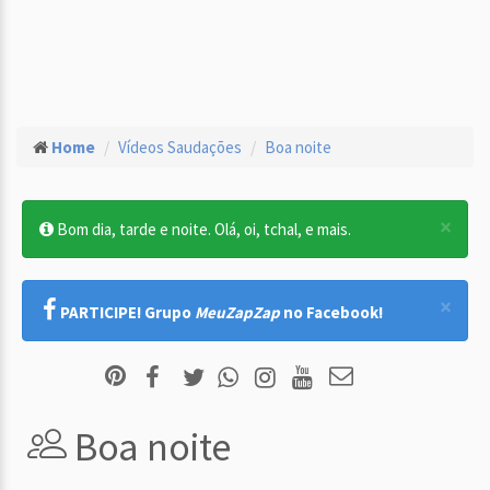
Home
Vídeos Saudações
Boa noite
×
Bom dia, tarde e noite. Olá, oi, tchal, e mais.
×
PARTICIPE! Grupo
MeuZapZap
no Facebook!
Boa noite