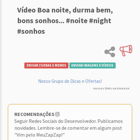
Vídeo Boa noite, durma bem,
bons sonhos... #noite #night
#sonhos
ENVIAR ZUERAS E MEMES
ENVIAR IMAGENS E VÍDEOS
Nosso Grupo de Dicas e Ofertas!
nossos links na Amazon
RECOMENDAÇÕES
Seguir Redes Sociais do Desenvolvedor. Publicamos
novidades. Lembre-se de comentar em algum post
"Vim pelo MeuZapZap!"