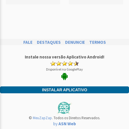
FALE
DESTAQUES
DENUNCIE
TERMOS
Instale nossa versão Aplicativo Android!
Disponível na GooglePlay
INSTALAR APLICATIVO
©
MeuZapZap
. Todos os Direitos Reservados.
by
ASN Web