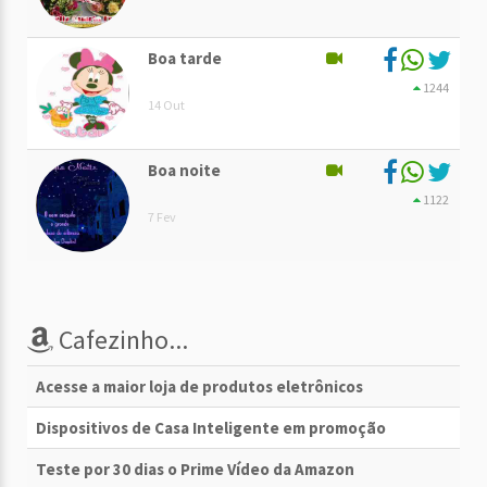
Boa tarde
1244
14 Out
Boa noite
1122
7 Fev
Cafezinho...
Acesse a maior loja de produtos eletrônicos
Dispositivos de Casa Inteligente em promoção
Teste por 30 dias o Prime Vídeo da Amazon