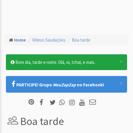
Home
Vídeos Saudações
Boa tarde
×
Bom dia, tarde e noite. Olá, oi, tchal, e mais.
×
PARTICIPE! Grupo
MeuZapZap
no Facebook!
Boa tarde