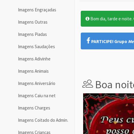
Imagens Engraçadas
Bom dia, tarde e noite. O
Imagens Outras
Imagens Piadas
PARTICIPE! Grupo
Me
Imagens Saudações
Imagens Adivinhe
Imagens Animais
Boa noit
Imagens Aniversário
Imagens Caiu na net
Imagens Charges
Imagens Coitado do Admin.
Imagens Crianças