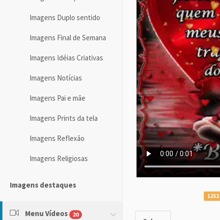
Imagens Duplo sentido
Imagens Final de Semana
Imagens Idéias Criativas
Imagens Notícias
Imagens Pai e mãe
Imagens Prints da tela
Imagens Reflexão
Imagens Religiosas
Imagens destaques
1252
Menu Vídeos
20