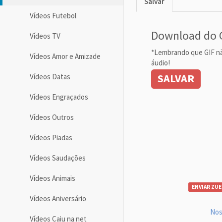
Salvar
Vídeos Futebol
Download do 
Vídeos TV
*Lembrando que GIF n
Vídeos Amor e Amizade
áudio!
SALVAR
Vídeos Datas
Vídeos Engraçados
Vídeos Outros
Vídeos Piadas
Vídeos Saudações
Vídeos Animais
ENVIAR ZUE
Vídeos Aniversário
Nos
Vídeos Caiu na net