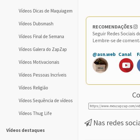
Vídeos Dicas de Maquiagem
Vídeos Dubsmash
RECOMENDAÇÕES
Seguir Redes Sociais 
Vídeos Final de Semana
Lembre-se de coment
Vídeos Galera do ZapZap
@asn.web
Canal
F
Vídeos Motivacionais
Vídeos Pessoas Incríveis
Vídeos Religião
Co
Vídeos Sequência de vídeos
Vídeos Thug Life
Nas redes soci
Vídeos destaques