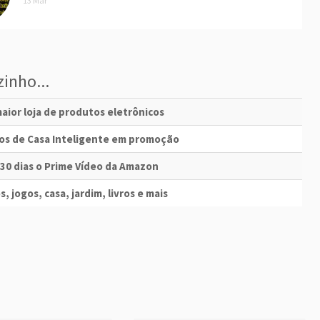
13 Mar
inho...
aior loja de produtos eletrônicos
vos de Casa Inteligente em promoção
 30 dias o Prime Vídeo da Amazon
s, jogos, casa, jardim, livros e mais