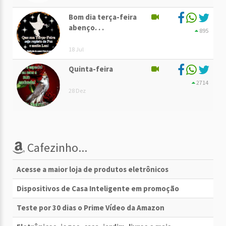
Bom dia terça-feira
abenço. . .
895
18 Jul
Quinta-feira
2714
28 Dez
Cafezinho...
Acesse a maior loja de produtos eletrônicos
Dispositivos de Casa Inteligente em promoção
Teste por 30 dias o Prime Vídeo da Amazon