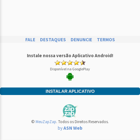
FALE
DESTAQUES
DENUNCIE
TERMOS
Instale nossa versão Aplicativo Android!
Disponível na GooglePlay
INSTALAR APLICATIVO
©
MeuZapZap
. Todos os Direitos Reservados.
by
ASN Web