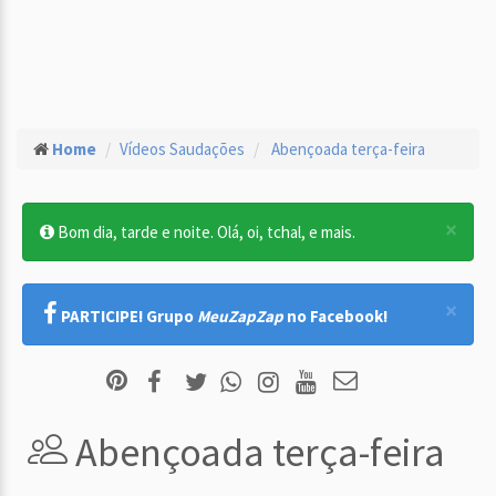
Home
Vídeos Saudações
Abençoada terça-feira
×
Bom dia, tarde e noite. Olá, oi, tchal, e mais.
×
PARTICIPE! Grupo
MeuZapZap
no Facebook!
Abençoada terça-feira