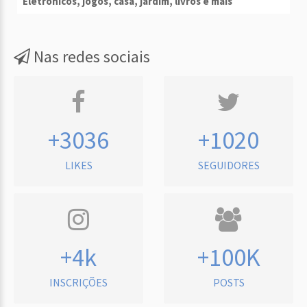
Eletrônicos, jogos, casa, jardim, livros e mais
Nas redes sociais
+3036
+1020
LIKES
SEGUIDORES
+4k
+100K
INSCRIÇÕES
POSTS