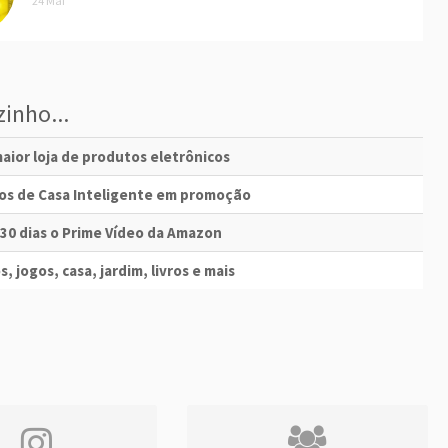
24 Mai
inho...
aior loja de produtos eletrônicos
vos de Casa Inteligente em promoção
 30 dias o Prime Vídeo da Amazon
s, jogos, casa, jardim, livros e mais