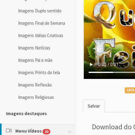
Imagens Duplo sentido
Imagens Final de Semana
Imagens Idéias Criativas
Imagens Notícias
Imagens Pai e mãe
Imagens Prints da tela
Imagens Reflexão
1975 
Imagens Religiosas
Salvar
Imagens destaques
Download do 
Menu Vídeos
20