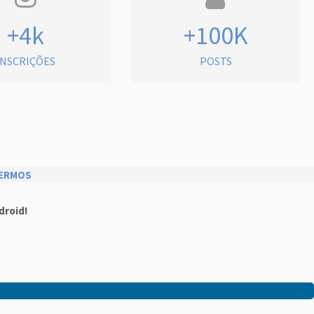
+4k
+100K
INSCRIÇÕES
POSTS
ERMOS
droid!