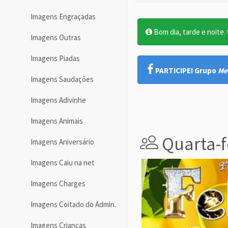
Imagens Engraçadas
Bom dia, tarde e noite. O
Imagens Outras
Imagens Piadas
PARTICIPE! Grupo
Me
Imagens Saudações
Imagens Adivinhe
Imagens Animais
Quarta-f
Imagens Aniversário
Imagens Caiu na net
Imagens Charges
Imagens Coitado do Admin.
Imagens Crianças