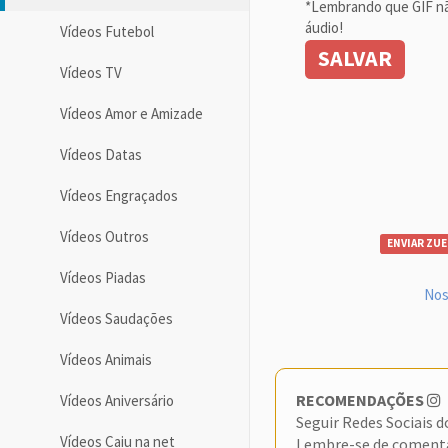
*Lembrando que GIF n
áudio!
Vídeos Futebol
SALVAR
Vídeos TV
Vídeos Amor e Amizade
Vídeos Datas
Vídeos Engraçados
Vídeos Outros
ENVIAR ZUE
Vídeos Piadas
Nos
Vídeos Saudações
Vídeos Animais
RECOMENDAÇÕES
Vídeos Aniversário
Seguir Redes Sociais 
Vídeos Caiu na net
Lembre-se de coment