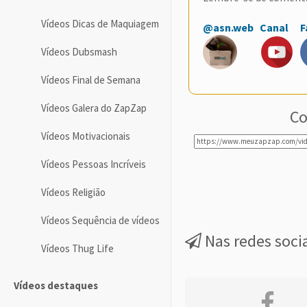
Vídeos Dicas de Maquiagem
@asn.web
Canal
F
Vídeos Dubsmash
Vídeos Final de Semana
Vídeos Galera do ZapZap
Co
Vídeos Motivacionais
Vídeos Pessoas Incríveis
Vídeos Religião
Vídeos Sequência de vídeos
Nas redes soci
Vídeos Thug Life
Vídeos destaques