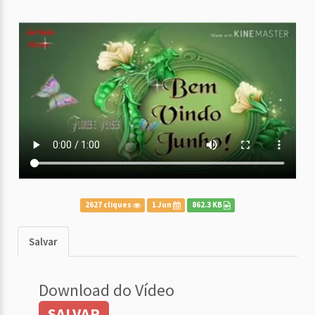
2627 cliques
1 Jun
862.3 KB
Salvar
Download do Vídeo
SALVAR