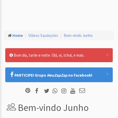
Home
Vídeos Saudações
Bem-vindo Junho
×
Bom dia, tarde e noite. Olá, oi, tchal, e mais.
×
PARTICIPE! Grupo
MeuZapZap
no Facebook!
Bem-vindo Junho