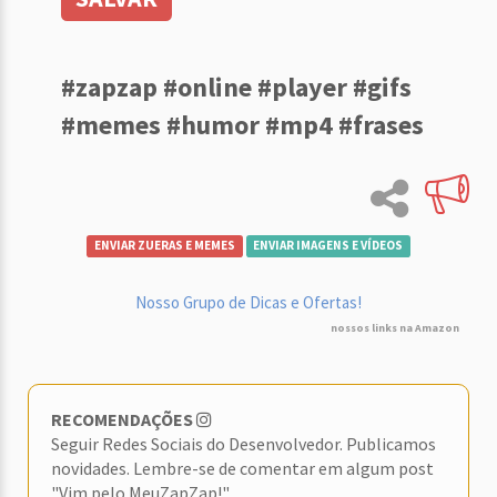
#zapzap #online #player #gifs
#memes #humor #mp4 #frases
ENVIAR ZUERAS E MEMES
ENVIAR IMAGENS E VÍDEOS
Nosso Grupo de Dicas e Ofertas!
nossos links na Amazon
RECOMENDAÇÕES
Seguir Redes Sociais do Desenvolvedor. Publicamos
novidades. Lembre-se de comentar em algum post
"Vim pelo MeuZapZap!"