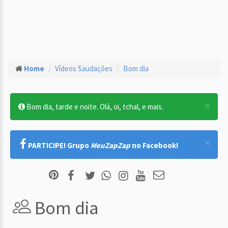
Home
Vídeos Saudações
Bom dia
×
Bom dia, tarde e noite. Olá, oi, tchal, e mais.
×
PARTICIPE! Grupo
MeuZapZap
no Facebook!
Bom dia