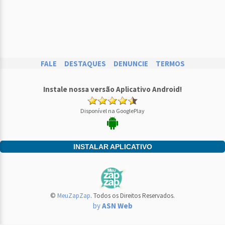
FALE
DESTAQUES
DENUNCIE
TERMOS
Instale nossa versão Aplicativo Android!
Disponível na GooglePlay
INSTALAR APLICATIVO
©
MeuZapZap
. Todos os Direitos Reservados.
by
ASN Web