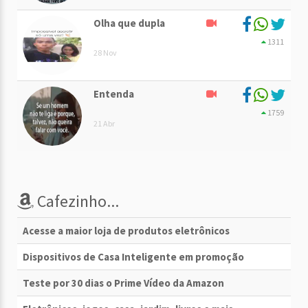
Olha que dupla
1311
28 Nov
Entenda
1759
21 Abr
Cafezinho...
Acesse a maior loja de produtos eletrônicos
Dispositivos de Casa Inteligente em promoção
Teste por 30 dias o Prime Vídeo da Amazon