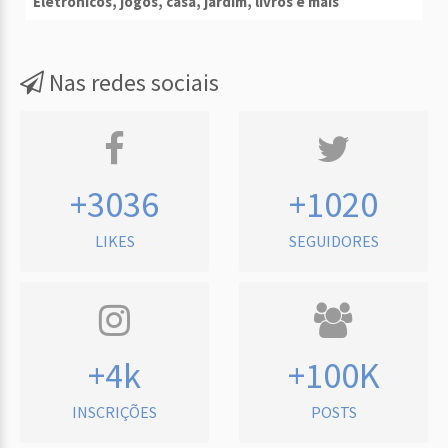
Eletrônicos, jogos, casa, jardim, livros e mais
Nas redes sociais
+3036
+1020
LIKES
SEGUIDORES
+4k
+100K
INSCRIÇÕES
POSTS