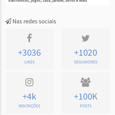
Eletrônicos, jogos, casa, jardim, livros e mais
Nas redes sociais
+3036
+1020
LIKES
SEGUIDORES
+4k
+100K
INSCRIÇÕES
POSTS