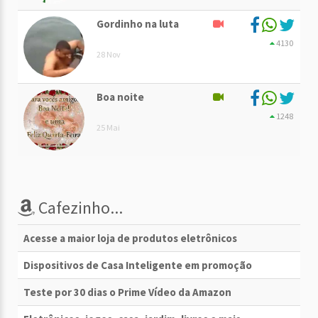
Gordinho na luta
4130
28 Nov
Boa noite
1248
25 Mai
Cafezinho...
Acesse a maior loja de produtos eletrônicos
Dispositivos de Casa Inteligente em promoção
Teste por 30 dias o Prime Vídeo da Amazon