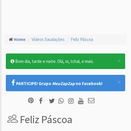
Home
Vídeos Saudações
Feliz Páscoa
×
Bom dia, tarde e noite. Olá, oi, tchal, e mais.
×
PARTICIPE! Grupo
MeuZapZap
no Facebook!
Feliz Páscoa