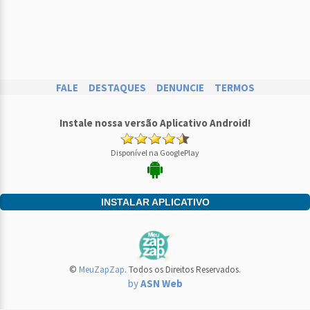
FALE
DESTAQUES
DENUNCIE
TERMOS
Instale nossa versão Aplicativo Android!
Disponível na GooglePlay
INSTALAR APLICATIVO
©
MeuZapZap
. Todos os Direitos Reservados.
by
ASN Web