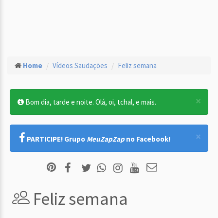
Home
Vídeos Saudações
Feliz semana
×
Bom dia, tarde e noite. Olá, oi, tchal, e mais.
×
PARTICIPE! Grupo
MeuZapZap
no Facebook!
Feliz semana