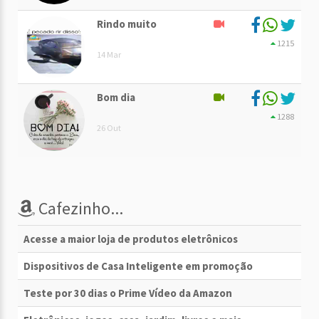
Rindo muito
1215
14 Mar
Bom dia
1288
26 Out
Cafezinho...
Acesse a maior loja de produtos eletrônicos
Dispositivos de Casa Inteligente em promoção
Teste por 30 dias o Prime Vídeo da Amazon