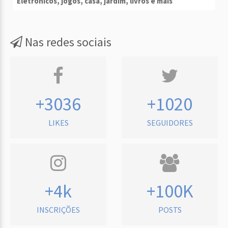
Eletrônicos, jogos, casa, jardim, livros e mais
Nas redes sociais
+3036
+1020
LIKES
SEGUIDORES
+4k
+100K
INSCRIÇÕES
POSTS