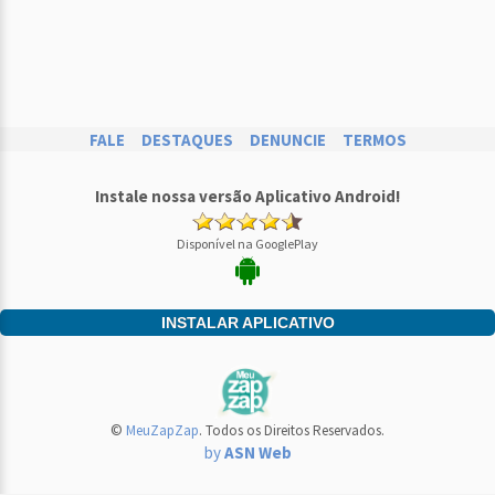
FALE
DESTAQUES
DENUNCIE
TERMOS
Instale nossa versão Aplicativo Android!
Disponível na GooglePlay
INSTALAR APLICATIVO
©
MeuZapZap
. Todos os Direitos Reservados.
by
ASN Web