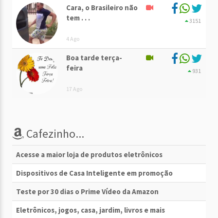
Cara, o Brasileiro não
tem . . .
3151
4 Ago
Boa tarde terça-
feira
931
17 Ago
Cafezinho...
Acesse a maior loja de produtos eletrônicos
Dispositivos de Casa Inteligente em promoção
Teste por 30 dias o Prime Vídeo da Amazon
Eletrônicos, jogos, casa, jardim, livros e mais