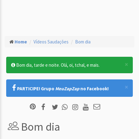
Home
Vídeos Saudações
Bom dia
×
Bom dia, tarde e noite. Olá, oi, tchal, e mais.
×
PARTICIPE! Grupo
MeuZapZap
no Facebook!
Bom dia