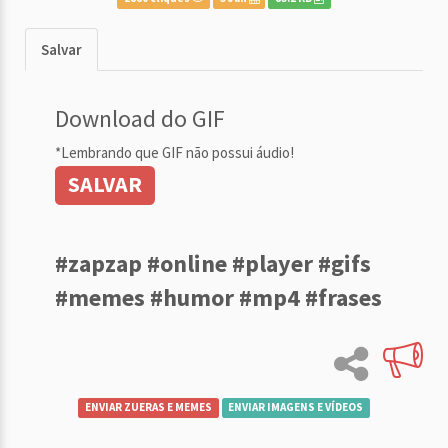
Salvar
Download do GIF
*Lembrando que GIF não possui áudio!
SALVAR
#zapzap #online #player #gifs
#memes #humor #mp4 #frases
ENVIAR ZUERAS E MEMES
ENVIAR IMAGENS E VÍDEOS