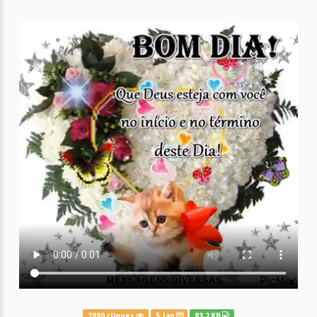
2880 cliques
5 Jan
83.2 KB