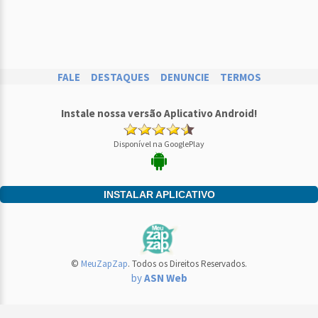
FALE
DESTAQUES
DENUNCIE
TERMOS
Instale nossa versão Aplicativo Android!
Disponível na GooglePlay
INSTALAR APLICATIVO
©
MeuZapZap
. Todos os Direitos Reservados.
by
ASN Web