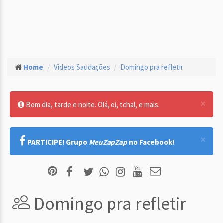
Home
Vídeos Saudações
Domingo pra refletir
×
Bom dia, tarde e noite. Olá, oi, tchal, e mais.
×
PARTICIPE! Grupo
MeuZapZap
no Facebook!
Domingo pra refletir