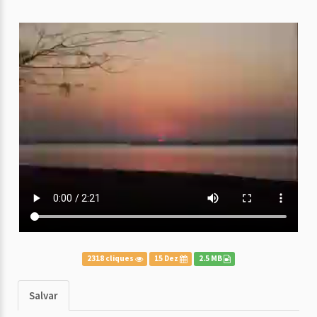
2318 cliques
15 Dez
2.5 MB
Salvar