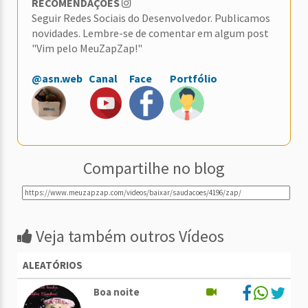
RECOMENDAÇÕES
Seguir Redes Sociais do Desenvolvedor. Publicamos
novidades. Lembre-se de comentar em algum post
"Vim pelo MeuZapZap!"
@asn.web
Canal
Face
Portfólio
Compartilhe no blog
Veja também outros Vídeos
ALEATÓRIOS
Boa noite