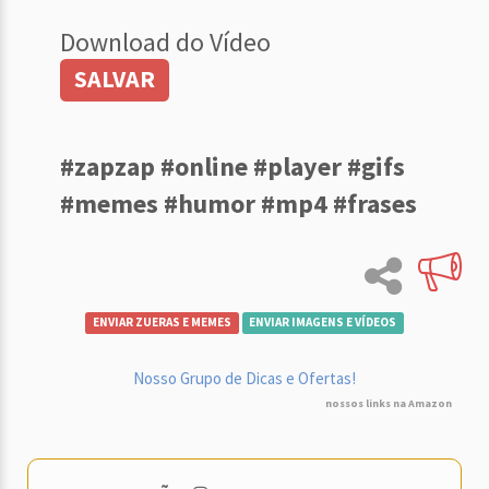
Download do Vídeo
SALVAR
#zapzap #online #player #gifs
#memes #humor #mp4 #frases
ENVIAR ZUERAS E MEMES
ENVIAR IMAGENS E VÍDEOS
Nosso Grupo de Dicas e Ofertas!
nossos links na Amazon