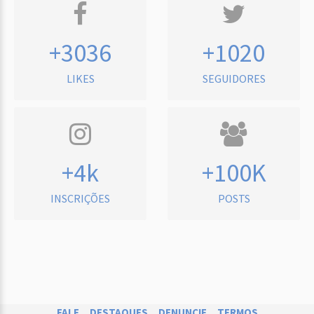
+3036
+1020
LIKES
SEGUIDORES
+4k
+100K
INSCRIÇÕES
POSTS
FALE
DESTAQUES
DENUNCIE
TERMOS