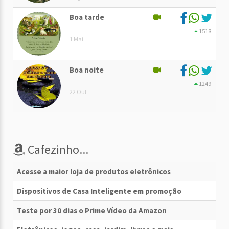
Boa tarde
1518
1 Mai
Boa noite
1249
22 Out
Cafezinho...
Acesse a maior loja de produtos eletrônicos
Dispositivos de Casa Inteligente em promoção
Teste por 30 dias o Prime Vídeo da Amazon