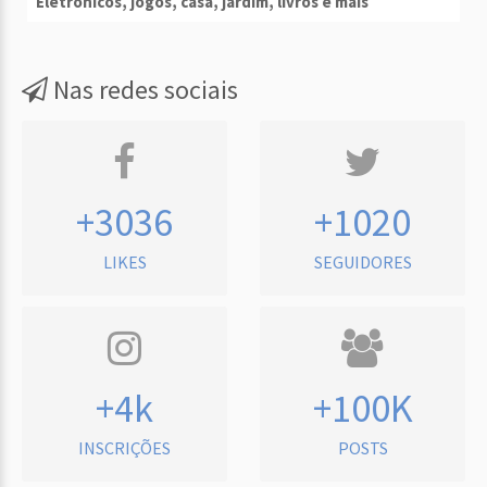
Eletrônicos, jogos, casa, jardim, livros e mais
Nas redes sociais
+3036
+1020
LIKES
SEGUIDORES
+4k
+100K
INSCRIÇÕES
POSTS