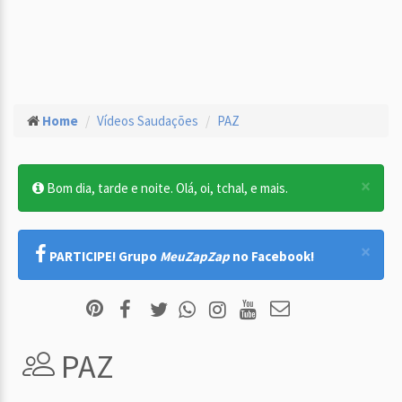
Home
Vídeos Saudações
PAZ
×
Bom dia, tarde e noite. Olá, oi, tchal, e mais.
×
PARTICIPE! Grupo
MeuZapZap
no Facebook!
PAZ