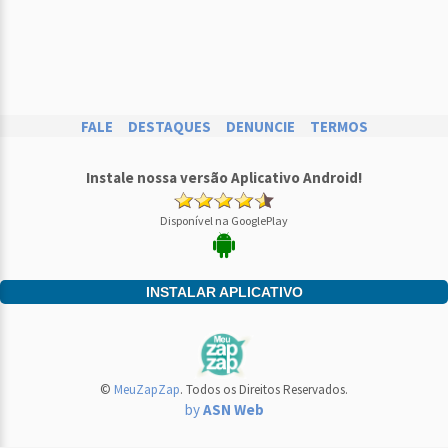
FALE
DESTAQUES
DENUNCIE
TERMOS
Instale nossa versão Aplicativo Android!
Disponível na GooglePlay
INSTALAR APLICATIVO
©
MeuZapZap
. Todos os Direitos Reservados.
by
ASN Web