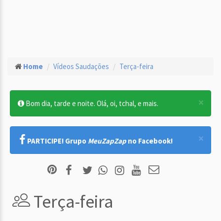
Home
Vídeos Saudações
Terça-feira
×
Bom dia, tarde e noite. Olá, oi, tchal, e mais.
×
PARTICIPE! Grupo
MeuZapZap
no Facebook!
Terça-feira