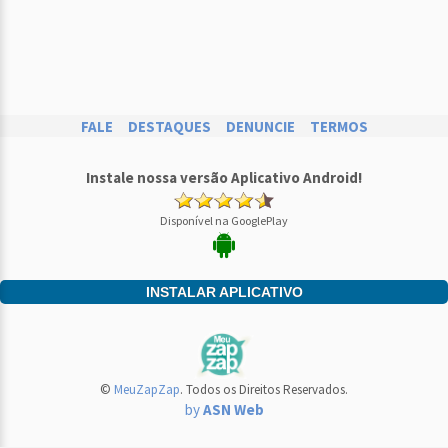
FALE
DESTAQUES
DENUNCIE
TERMOS
Instale nossa versão Aplicativo Android!
Disponível na GooglePlay
INSTALAR APLICATIVO
©
MeuZapZap
. Todos os Direitos Reservados.
by
ASN Web