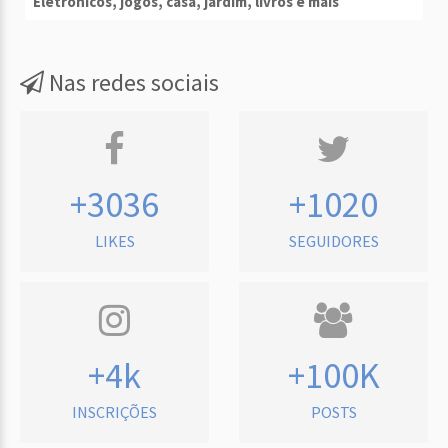
Eletrônicos, jogos, casa, jardim, livros e mais
Nas redes sociais
+3036
+1020
LIKES
SEGUIDORES
+4k
+100K
INSCRIÇÕES
POSTS