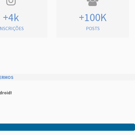
+4k
+100K
INSCRIÇÕES
POSTS
ERMOS
droid!