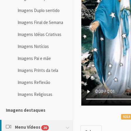
Imagens Duplo sentido
Imagens Final de Semana
Imagens Idéias Criativas
Imagens Notícias
Imagens Pai e mãe
Imagens Prints da tela
Imagens Reflexão
Imagens Religiosas
Imagens destaques
5213 
Menu Vídeos
20