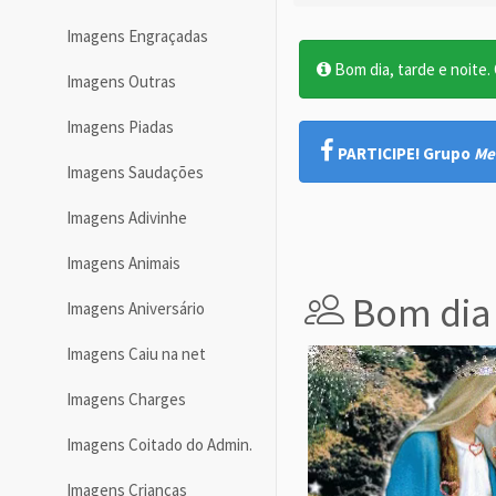
Imagens Engraçadas
Bom dia, tarde e noite. O
Imagens Outras
Imagens Piadas
PARTICIPE! Grupo
Me
Imagens Saudações
Imagens Adivinhe
Imagens Animais
Bom dia
Imagens Aniversário
Imagens Caiu na net
Imagens Charges
Imagens Coitado do Admin.
Imagens Crianças