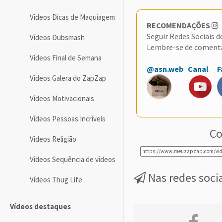
Vídeos Dicas de Maquiagem
RECOMENDAÇÕES
Seguir Redes Sociais 
Vídeos Dubsmash
Lembre-se de coment
Vídeos Final de Semana
@asn.web
Canal
F
Vídeos Galera do ZapZap
Vídeos Motivacionais
Vídeos Pessoas Incríveis
Co
Vídeos Religião
Vídeos Sequência de vídeos
Nas redes soci
Vídeos Thug Life
Vídeos destaques