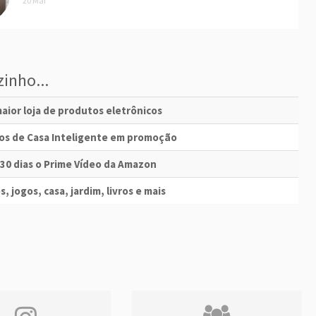
20 Mai
inho...
aior loja de produtos eletrônicos
vos de Casa Inteligente em promoção
 30 dias o Prime Vídeo da Amazon
s, jogos, casa, jardim, livros e mais