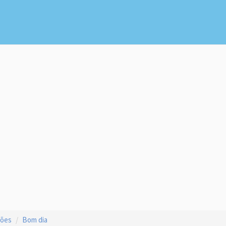
ções
Bom dia