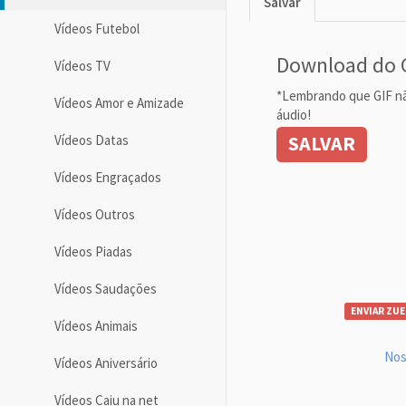
Salvar
Vídeos Futebol
Download do 
Vídeos TV
*Lembrando que GIF n
Vídeos Amor e Amizade
áudio!
SALVAR
Vídeos Datas
Vídeos Engraçados
Vídeos Outros
Vídeos Piadas
Vídeos Saudações
ENVIAR ZUE
Vídeos Animais
Nos
Vídeos Aniversário
Vídeos Caiu na net