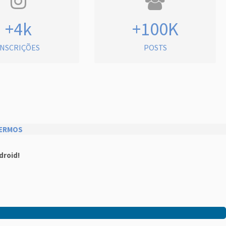
+4k
+100K
INSCRIÇÕES
POSTS
ERMOS
droid!