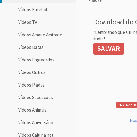
Salvar
Vídeos Futebol
Download do 
Vídeos TV
*Lembrando que GIF n
Vídeos Amor e Amizade
áudio!
SALVAR
Vídeos Datas
Vídeos Engraçados
Vídeos Outros
Vídeos Piadas
Vídeos Saudações
ENVIAR ZUE
Vídeos Animais
Nos
Vídeos Aniversário
Vídeos Caiu na net