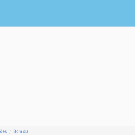
ções
Bom dia