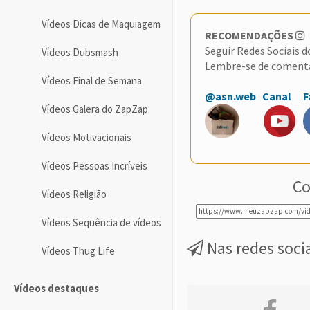
Vídeos Dicas de Maquiagem
RECOMENDAÇÕES
Seguir Redes Sociais 
Vídeos Dubsmash
Lembre-se de coment
Vídeos Final de Semana
@asn.web
Canal
F
Vídeos Galera do ZapZap
Vídeos Motivacionais
Vídeos Pessoas Incríveis
Co
Vídeos Religião
Vídeos Sequência de vídeos
Nas redes soci
Vídeos Thug Life
Vídeos destaques