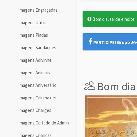
Imagens Engraçadas
Bom dia, tarde e noite. O
Imagens Outras
Imagens Piadas
PARTICIPE! Grupo
Me
Imagens Saudações
Imagens Adivinhe
Imagens Animais
Bom dia
Imagens Aniversário
Imagens Caiu na net
Imagens Charges
Imagens Coitado do Admin.
Imagens Crianças