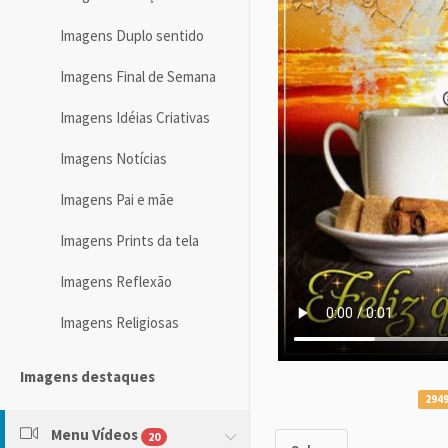
Imagens Duplo sentido
Imagens Final de Semana
Imagens Idéias Criativas
Imagens Notícias
Imagens Pai e mãe
Imagens Prints da tela
Imagens Reflexão
Imagens Religiosas
Imagens destaques
2949
Menu Vídeos
20