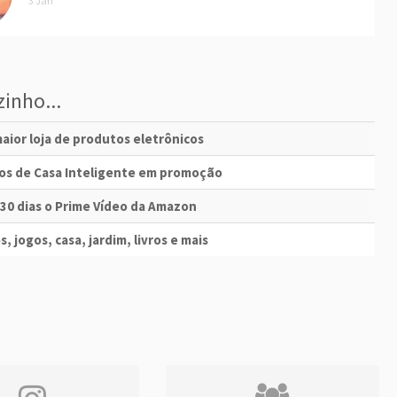
3 Jan
inho...
aior loja de produtos eletrônicos
vos de Casa Inteligente em promoção
 30 dias o Prime Vídeo da Amazon
s, jogos, casa, jardim, livros e mais