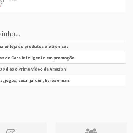
4 Fev
inho...
aior loja de produtos eletrônicos
vos de Casa Inteligente em promoção
 30 dias o Prime Vídeo da Amazon
s, jogos, casa, jardim, livros e mais