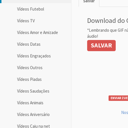
Salvar
Vídeos Futebol
Download do 
Vídeos TV
*Lembrando que GIF n
Vídeos Amor e Amizade
áudio!
SALVAR
Vídeos Datas
Vídeos Engraçados
Vídeos Outros
Vídeos Piadas
Vídeos Saudações
ENVIAR ZUE
Vídeos Animais
Nos
Vídeos Aniversário
Vídeos Caiu na net