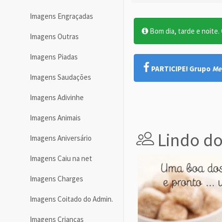
Imagens Engraçadas
Bom dia, tarde e noite. O
Imagens Outras
Imagens Piadas
PARTICIPE! Grupo
Me
Imagens Saudações
Imagens Adivinhe
Imagens Animais
Lindo d
Imagens Aniversário
Imagens Caiu na net
Imagens Charges
Imagens Coitado do Admin.
Imagens Crianças