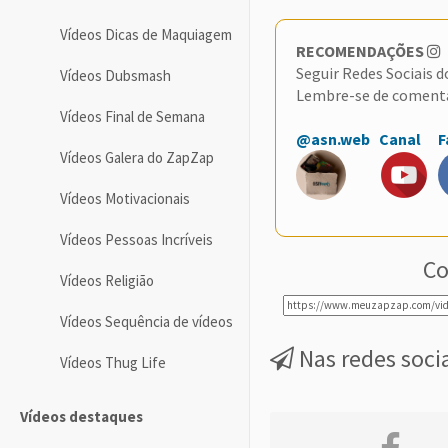
Vídeos Dicas de Maquiagem
RECOMENDAÇÕES
Seguir Redes Sociais 
Vídeos Dubsmash
Lembre-se de coment
Vídeos Final de Semana
@asn.web
Canal
F
Vídeos Galera do ZapZap
Vídeos Motivacionais
Vídeos Pessoas Incríveis
Co
Vídeos Religião
Vídeos Sequência de vídeos
Nas redes soci
Vídeos Thug Life
Vídeos destaques