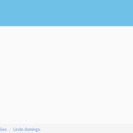
ções
Lindo domingo