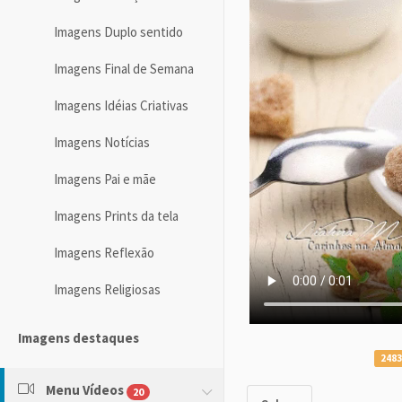
Imagens Duplo sentido
Imagens Final de Semana
Imagens Idéias Criativas
Imagens Notícias
Imagens Pai e mãe
Imagens Prints da tela
Imagens Reflexão
Imagens Religiosas
Imagens destaques
2483
Menu Vídeos
20