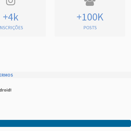
+4k
+100K
INSCRIÇÕES
POSTS
ERMOS
droid!