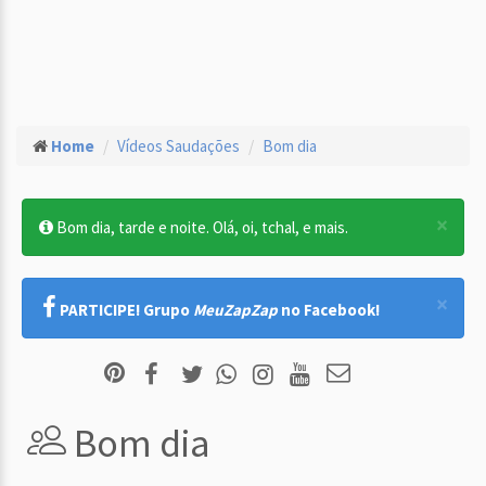
Home
Vídeos Saudações
Bom dia
×
Bom dia, tarde e noite. Olá, oi, tchal, e mais.
×
PARTICIPE! Grupo
MeuZapZap
no Facebook!
Bom dia