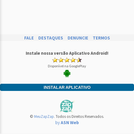
FALE
DESTAQUES
DENUNCIE
TERMOS
Instale nossa versão Aplicativo Android!
Disponível na GooglePlay
INSTALAR APLICATIVO
©
MeuZapZap
. Todos os Direitos Reservados.
by
ASN Web