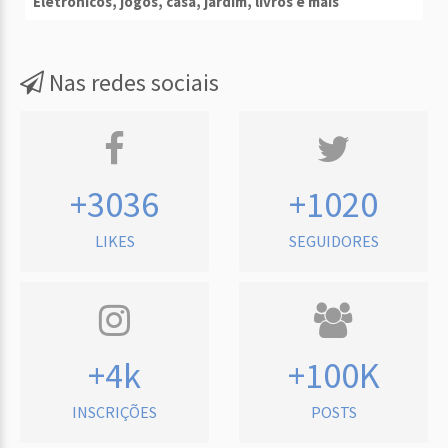
Eletrônicos, jogos, casa, jardim, livros e mais
Nas redes sociais
+3036
+1020
LIKES
SEGUIDORES
+4k
+100K
INSCRIÇÕES
POSTS