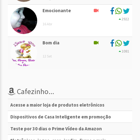
Emocionante
2922
16 Abr
Bom dia
1081
12 Set
Cafezinho...
Acesse a maior loja de produtos eletrônicos
Dispositivos de Casa Inteligente em promoção
Teste por 30 dias o Prime Vídeo da Amazon