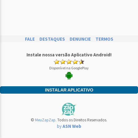
FALE
DESTAQUES
DENUNCIE
TERMOS
Instale nossa versão Aplicativo Android!
Disponível na GooglePlay
INSTALAR APLICATIVO
©
MeuZapZap
. Todos os Direitos Reservados.
by
ASN Web