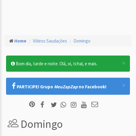
Home
Vídeos Saudações
Domingo
×
Bom dia, tarde e noite. Olá, oi, tchal, e mais.
×
PARTICIPE! Grupo
MeuZapZap
no Facebook!
Domingo