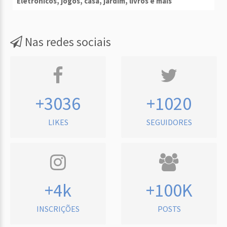
Eletrônicos, jogos, casa, jardim, livros e mais
Nas redes sociais
+3036
+1020
LIKES
SEGUIDORES
+4k
+100K
INSCRIÇÕES
POSTS