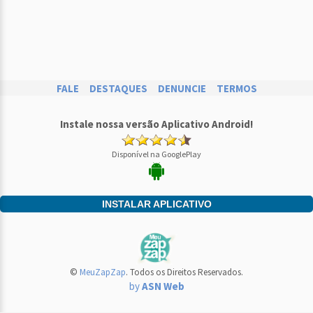
FALE
DESTAQUES
DENUNCIE
TERMOS
Instale nossa versão Aplicativo Android!
Disponível na GooglePlay
INSTALAR APLICATIVO
©
MeuZapZap
. Todos os Direitos Reservados.
by
ASN Web