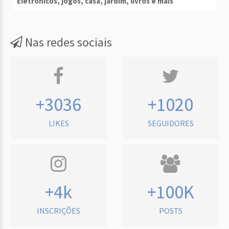
Eletrônicos, jogos, casa, jardim, livros e mais
Nas redes sociais
+3036
+1020
LIKES
SEGUIDORES
+4k
+100K
INSCRIÇÕES
POSTS