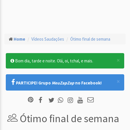
Home
Vídeos Saudações
Ótimo final de semana
×
Bom dia, tarde e noite. Olá, oi, tchal, e mais.
×
PARTICIPE! Grupo
MeuZapZap
no Facebook!
Ótimo final de semana