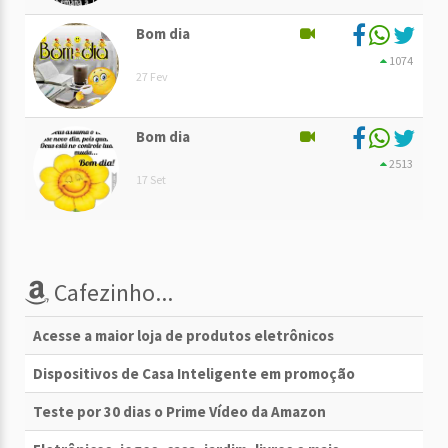
Bom dia
1074
27 Fev
Bom dia
2513
17 Set
Cafezinho...
Acesse a maior loja de produtos eletrônicos
Dispositivos de Casa Inteligente em promoção
Teste por 30 dias o Prime Vídeo da Amazon