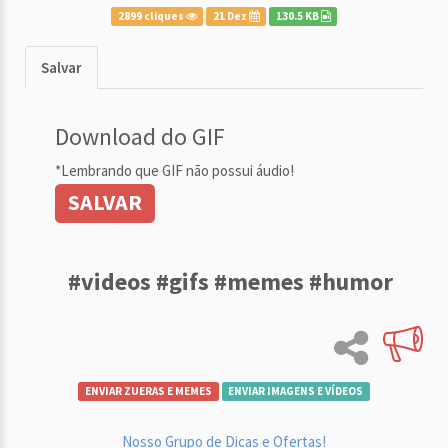
2899 cliques
21 Dez
130.5 KB
Salvar
Download do GIF
*Lembrando que GIF não possui áudio!
SALVAR
#videos #gifs #memes #humor
ENVIAR ZUERAS E MEMES
ENVIAR IMAGENS E VÍDEOS
Nosso Grupo de Dicas e Ofertas!