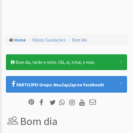
Home
Vídeos Saudações
Bom dia
×
Bom dia, tarde e noite. Olá, oi, tchal, e mais.
×
PARTICIPE! Grupo
MeuZapZap
no Facebook!
Bom dia