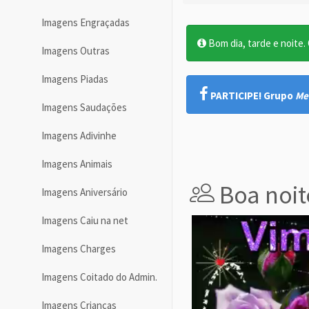
Imagens Engraçadas
Bom dia, tarde e noite. O
Imagens Outras
Imagens Piadas
PARTICIPE! Grupo
Me
Imagens Saudações
Imagens Adivinhe
Imagens Animais
Boa noit
Imagens Aniversário
Imagens Caiu na net
Imagens Charges
Imagens Coitado do Admin.
Imagens Crianças