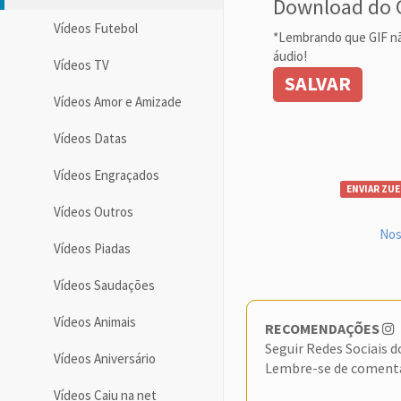
Download do 
Vídeos Futebol
*Lembrando que GIF n
áudio!
Vídeos TV
SALVAR
Vídeos Amor e Amizade
Vídeos Datas
Vídeos Engraçados
ENVIAR ZUE
Vídeos Outros
Nos
Vídeos Piadas
Vídeos Saudações
Vídeos Animais
RECOMENDAÇÕES
Seguir Redes Sociais 
Vídeos Aniversário
Lembre-se de coment
Vídeos Caiu na net