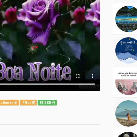
 cliques
4 Nov
88.5 KB