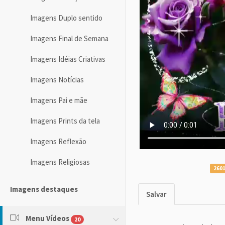
Imagens Duplo sentido
Imagens Final de Semana
Imagens Idéias Criativas
Imagens Notícias
Imagens Pai e mãe
Imagens Prints da tela
Imagens Reflexão
Imagens Religiosas
2601
Imagens destaques
Salvar
Menu Vídeos
20