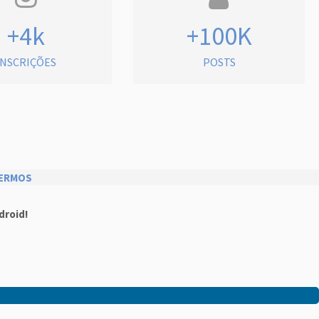
+4k
+100K
INSCRIÇÕES
POSTS
ERMOS
droid!