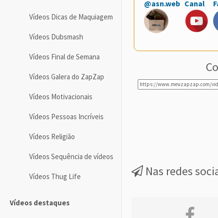
@asn.web
Canal
F
Vídeos Dicas de Maquiagem
Vídeos Dubsmash
Vídeos Final de Semana
Co
Vídeos Galera do ZapZap
Vídeos Motivacionais
Vídeos Pessoas Incríveis
Vídeos Religião
Vídeos Sequência de vídeos
Nas redes soci
Vídeos Thug Life
Vídeos destaques