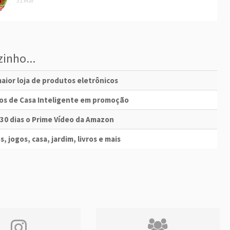
31 Mar
inho...
aior loja de produtos eletrônicos
vos de Casa Inteligente em promoção
 30 dias o Prime Vídeo da Amazon
s, jogos, casa, jardim, livros e mais