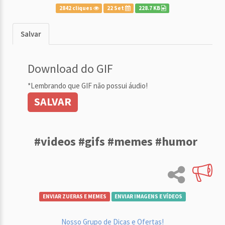
2842 cliques
22 Set
228.7 KB
Salvar
Download do GIF
*Lembrando que GIF não possui áudio!
SALVAR
#videos #gifs #memes #humor
ENVIAR ZUERAS E MEMES
ENVIAR IMAGENS E VÍDEOS
Nosso Grupo de Dicas e Ofertas!