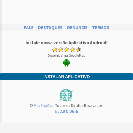
FALE
DESTAQUES
DENUNCIE
TERMOS
Instale nossa versão Aplicativo Android!
Disponível na GooglePlay
INSTALAR APLICATIVO
©
MeuZapZap
. Todos os Direitos Reservados.
by
ASN Web