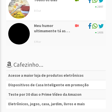
2897
8 Out
Meu humor
ultimamente tá as. . .
1406
6 Mar
Cafezinho...
Acesse a maior loja de produtos eletrônicos
Dispositivos de Casa Inteligente em promoção
Teste por 30 dias o Prime Vídeo da Amazon
Eletrônicos, jogos, casa, jardim, livros e mais