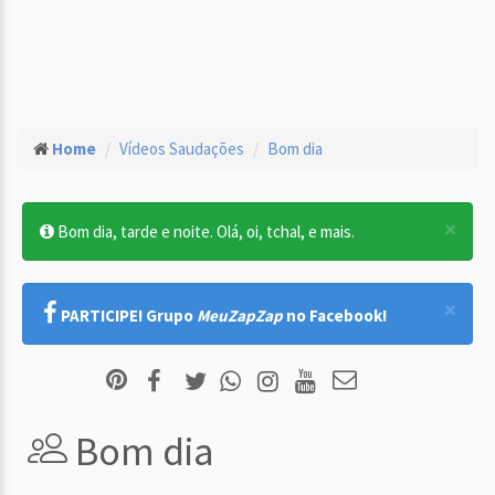
Home
Vídeos Saudações
Bom dia
×
Bom dia, tarde e noite. Olá, oi, tchal, e mais.
×
PARTICIPE! Grupo
MeuZapZap
no Facebook!
Bom dia