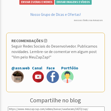
ENVIAR ZUERAS E MEMES
ENVIAR IMAGENS E VÍDEOS
Nosso Grupo de Dicas e Ofertas!
nossos links na Amazon
RECOMENDAÇÕES
Seguir Redes Sociais do Desenvolvedor. Publicamos
novidades. Lembre-se de comentar em algum post
"Vim pelo MeuZapZap!"
@asn.web
Canal
Face
Portfólio
Compartilhe no blog