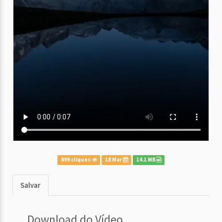
899 cliques
18 Mar
14.1 MB
Salvar
Download do Vídeo