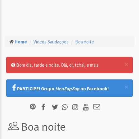
Home
Vídeos Saudações
Boa noite
×
Bom dia, tarde e noite. Olá, oi, tchal, e mais.
×
PARTICIPE! Grupo
MeuZapZap
no Facebook!
Boa noite