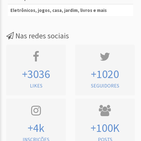
Eletrônicos, jogos, casa, jardim, livros e mais
Nas redes sociais
+3036
+1020
LIKES
SEGUIDORES
+4k
+100K
INSCRIÇÕES
POSTS