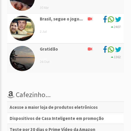
30 Abr
Brasil, segue o jogo...
2407
2 Jul
Gratidão
1362
26 Out
Cafezinho...
Acesse a maior loja de produtos eletrônicos
Dispositivos de Casa Inteligente em promoção
Teste por 30 dias o Prime Vídeo da Amazon