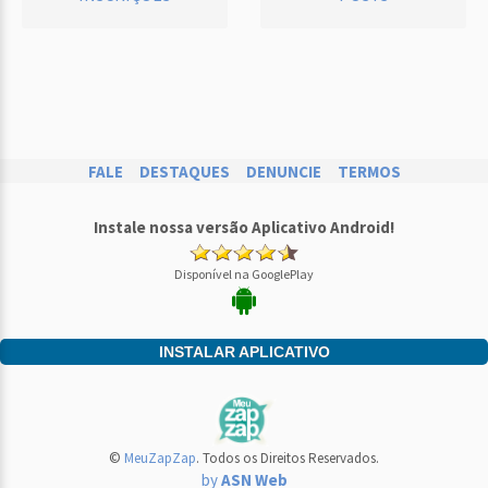
FALE
DESTAQUES
DENUNCIE
TERMOS
Instale nossa versão Aplicativo Android!
Disponível na GooglePlay
INSTALAR APLICATIVO
©
MeuZapZap
. Todos os Direitos Reservados.
by
ASN Web