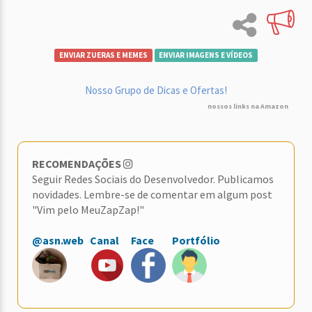
ENVIAR ZUERAS E MEMES
ENVIAR IMAGENS E VÍDEOS
Nosso Grupo de Dicas e Ofertas!
nossos links na Amazon
RECOMENDAÇÕES
Seguir Redes Sociais do Desenvolvedor. Publicamos
novidades. Lembre-se de comentar em algum post
"Vim pelo MeuZapZap!"
@asn.web
Canal
Face
Portfólio