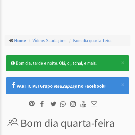
Home
Vídeos Saudações
Bom dia quarta-feira
×
Bom dia, tarde e noite. Olá, oi, tchal, e mais.
×
PARTICIPE! Grupo
MeuZapZap
no Facebook!
Bom dia quarta-feira