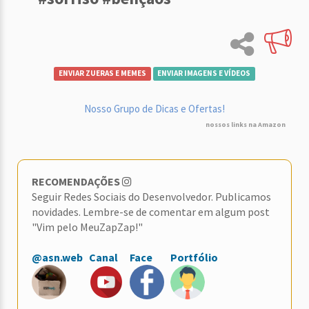
ENVIAR ZUERAS E MEMES
ENVIAR IMAGENS E VÍDEOS
Nosso Grupo de Dicas e Ofertas!
nossos links na Amazon
RECOMENDAÇÕES
Seguir Redes Sociais do Desenvolvedor. Publicamos
novidades. Lembre-se de comentar em algum post
"Vim pelo MeuZapZap!"
@asn.web
Canal
Face
Portfólio