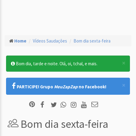
Home
Vídeos Saudações
Bom dia sexta-feira
×
Bom dia, tarde e noite. Olá, oi, tchal, e mais.
×
PARTICIPE! Grupo
MeuZapZap
no Facebook!
Bom dia sexta-feira