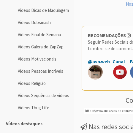
Nos
Vídeos Dicas de Maquiagem
Vídeos Dubsmash
Vídeos Final de Semana
RECOMENDAÇÕES
Seguir Redes Sociais 
Vídeos Galera do ZapZap
Lembre-se de coment
Vídeos Motivacionais
@asn.web
Canal
F
Vídeos Pessoas Incríveis
Vídeos Religião
Vídeos Sequência de vídeos
Co
Vídeos Thug Life
Vídeos destaques
Nas redes soci