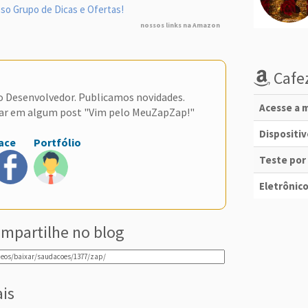
so Grupo de Dicas e Ofertas!
nossos links na Amazon
Cafez
do Desenvolvedor. Publicamos novidades.
Acesse a m
ar em algum post "Vim pelo MeuZapZap!"
Dispositi
ace
Portfólio
Teste por
Eletrônico
mpartilhe no blog
ais