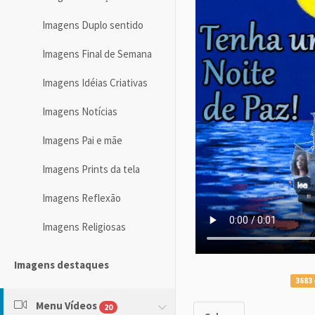
Imagens Duplo sentido
Imagens Final de Semana
Imagens Idéias Criativas
Imagens Notícias
Imagens Pai e mãe
Imagens Prints da tela
Imagens Reflexão
Imagens Religiosas
Imagens destaques
3683 
Menu Vídeos
20