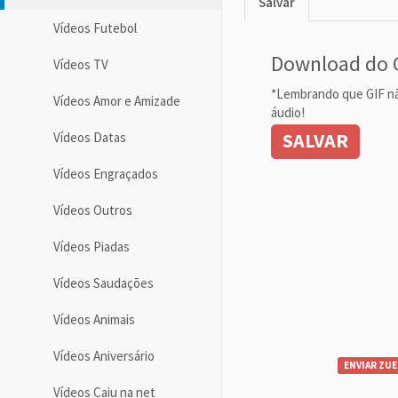
Salvar
Vídeos Futebol
Download do 
Vídeos TV
*Lembrando que GIF n
Vídeos Amor e Amizade
áudio!
SALVAR
Vídeos Datas
Vídeos Engraçados
Vídeos Outros
Vídeos Piadas
Vídeos Saudações
Vídeos Animais
Vídeos Aniversário
ENVIAR ZUE
Vídeos Caiu na net