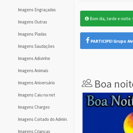
Imagens Engraçadas
Bom dia, tarde e noite. O
Imagens Outras
Imagens Piadas
PARTICIPE! Grupo
Me
Imagens Saudações
Imagens Adivinhe
Imagens Animais
Boa noit
Imagens Aniversário
Imagens Caiu na net
Imagens Charges
Imagens Coitado do Admin.
Imagens Crianças