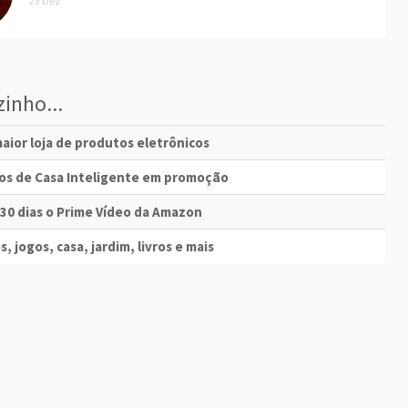
23 Dez
inho...
aior loja de produtos eletrônicos
vos de Casa Inteligente em promoção
 30 dias o Prime Vídeo da Amazon
s, jogos, casa, jardim, livros e mais