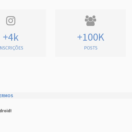
+4k
+100K
INSCRIÇÕES
POSTS
ERMOS
droid!