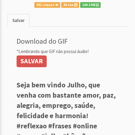
931 cliques
30 Jun
106.3 KB
Salvar
Download do GIF
*Lembrando que GIF não possui áudio!
SALVAR
Seja bem vindo Julho, que
venha com bastante amor, paz,
alegria, emprego, saúde,
felicidade e harmonia!
#reflexao #frases #online