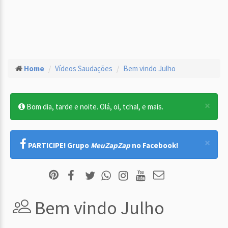
Home
Vídeos Saudações
Bem vindo Julho
×
Bom dia, tarde e noite. Olá, oi, tchal, e mais.
×
PARTICIPE! Grupo
MeuZapZap
no Facebook!
Bem vindo Julho