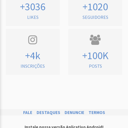
+3036
+1020
LIKES
SEGUIDORES
+4k
+100K
INSCRIÇÕES
POSTS
FALE
DESTAQUES
DENUNCIE
TERMOS
Instale nossa versão Aplicativo Android!