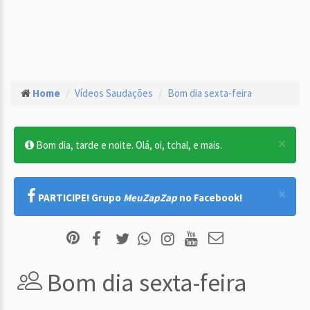
Home
Vídeos Saudações
Bom dia sexta-feira
×
Bom dia, tarde e noite. Olá, oi, tchal, e mais.
×
PARTICIPE! Grupo
MeuZapZap
no Facebook!
Bom dia sexta-feira