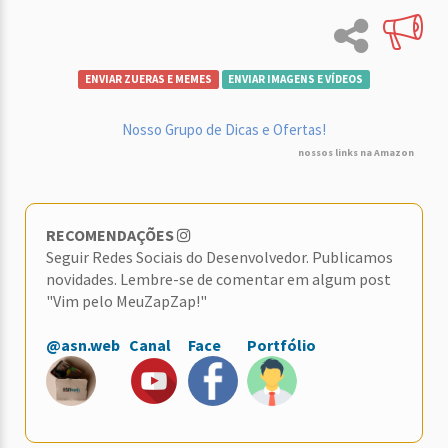
ENVIAR ZUERAS E MEMES
ENVIAR IMAGENS E VÍDEOS
Nosso Grupo de Dicas e Ofertas!
nossos links na Amazon
RECOMENDAÇÕES
Seguir Redes Sociais do Desenvolvedor. Publicamos
novidades. Lembre-se de comentar em algum post
"Vim pelo MeuZapZap!"
@asn.web
Canal
Face
Portfólio