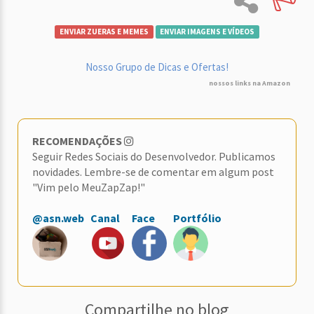
ENVIAR ZUERAS E MEMES
ENVIAR IMAGENS E VÍDEOS
Nosso Grupo de Dicas e Ofertas!
nossos links na Amazon
RECOMENDAÇÕES
Seguir Redes Sociais do Desenvolvedor. Publicamos
novidades. Lembre-se de comentar em algum post
"Vim pelo MeuZapZap!"
@asn.web
Canal
Face
Portfólio
Compartilhe no blog