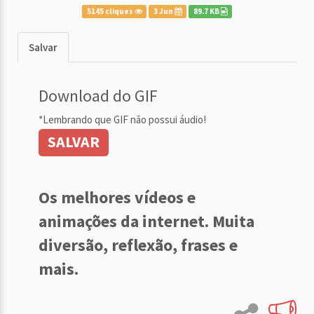
5145 cliques
3 Jun
89.7 KB
Salvar
Download do GIF
*Lembrando que GIF não possui áudio!
SALVAR
Os melhores vídeos e
animações da internet. Muita
diversão, reflexão, frases e
mais.