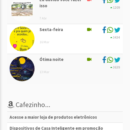
isso
1209
7 Abr
Sexta-feira
3434
16 Mar
Ótima noite
3639
13 Mar
Cafezinho...
Acesse a maior loja de produtos eletrônicos
Dispositivos de Casa Inteligente em promoção