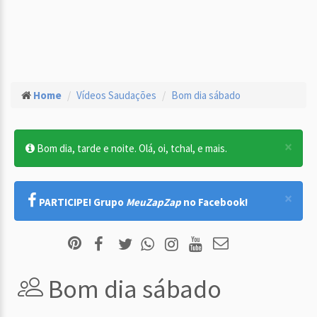
Home
Vídeos Saudações
Bom dia sábado
×
Bom dia, tarde e noite. Olá, oi, tchal, e mais.
×
PARTICIPE! Grupo
MeuZapZap
no Facebook!
Bom dia sábado