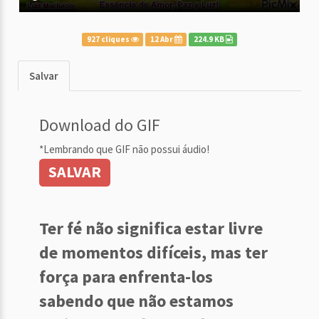
927 cliques
12 Abr
224.9 KB
Salvar
Download do GIF
*Lembrando que GIF não possui áudio!
SALVAR
Ter fé não significa estar livre
de momentos difíceis, mas ter
força para enfrenta-los
sabendo que não estamos