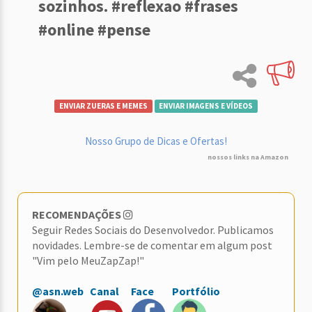
sozinhos. #reflexao #frases
#online #pense
ENVIAR ZUERAS E MEMES
ENVIAR IMAGENS E VÍDEOS
Nosso Grupo de Dicas e Ofertas!
nossos links na Amazon
RECOMENDAÇÕES
Seguir Redes Sociais do Desenvolvedor. Publicamos
novidades. Lembre-se de comentar em algum post
"Vim pelo MeuZapZap!"
@asn.web
Canal
Face
Portfólio