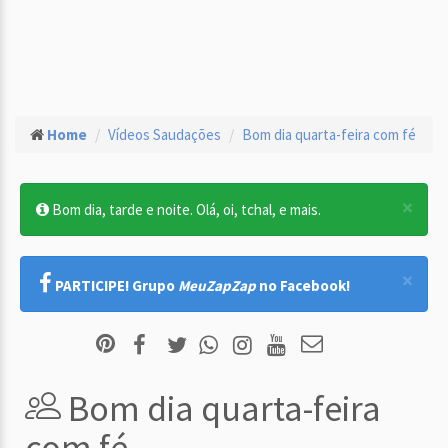
Home
Vídeos Saudações
Bom dia quarta-feira com fé
×
Bom dia, tarde e noite. Olá, oi, tchal, e mais.
×
PARTICIPE! Grupo
MeuZapZap
no Facebook!
Bom dia quarta-feira
com fé