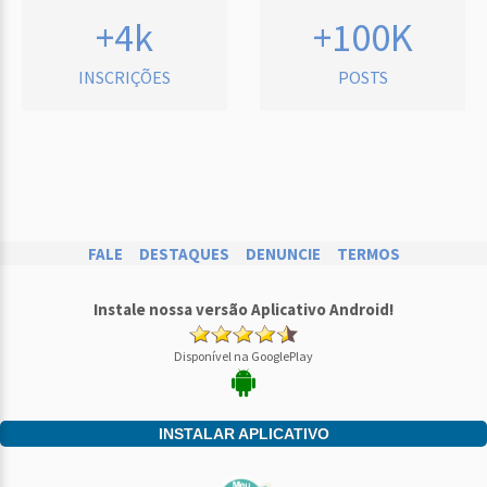
+4k
+100K
INSCRIÇÕES
POSTS
FALE
DESTAQUES
DENUNCIE
TERMOS
Instale nossa versão Aplicativo Android!
Disponível na GooglePlay
INSTALAR APLICATIVO