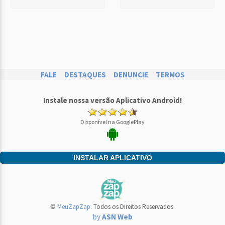
FALE
DESTAQUES
DENUNCIE
TERMOS
Instale nossa versão Aplicativo Android!
Disponível na GooglePlay
INSTALAR APLICATIVO
©
MeuZapZap
. Todos os Direitos Reservados.
by
ASN Web