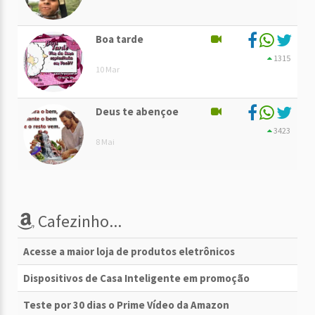
Boa tarde
1315
10 Mar
Deus te abençoe
3423
8 Mai
Cafezinho...
Acesse a maior loja de produtos eletrônicos
Dispositivos de Casa Inteligente em promoção
Teste por 30 dias o Prime Vídeo da Amazon