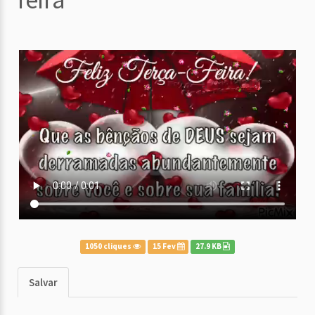
1050 cliques
15 Fev
27.9 KB
Salvar