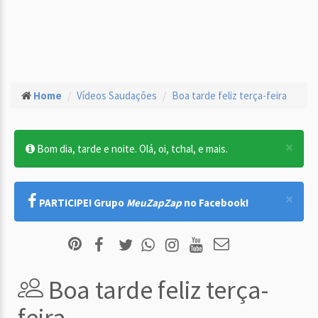
Home
Vídeos Saudações
Boa tarde feliz terça-feira
×
Bom dia, tarde e noite. Olá, oi, tchal, e mais.
×
PARTICIPE! Grupo
MeuZapZap
no Facebook!
Boa tarde feliz terça-
feira