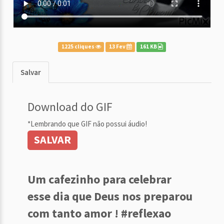
1225 cliques
13 Fev
161 KB
Salvar
Download do GIF
*Lembrando que GIF não possui áudio!
SALVAR
Um cafezinho para celebrar
esse dia que Deus nos preparou
com tanto amor ! #reflexao