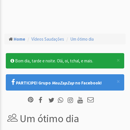
Home
Vídeos Saudações
Um ótimo dia
×
Bom dia, tarde e noite. Olá, oi, tchal, e mais.
×
PARTICIPE! Grupo
MeuZapZap
no Facebook!
Um ótimo dia