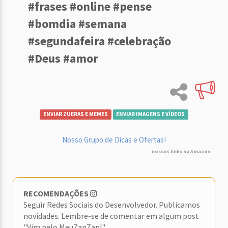
#frases #online #pense
#bomdia #semana
#segundafeira #celebração
#Deus #amor
ENVIAR ZUERAS E MEMES
ENVIAR IMAGENS E VÍDEOS
Nosso Grupo de Dicas e Ofertas!
nossos links na Amazon
RECOMENDAÇÕES
Seguir Redes Sociais do Desenvolvedor. Publicamos
novidades. Lembre-se de comentar em algum post
"Vim pelo MeuZapZap!"