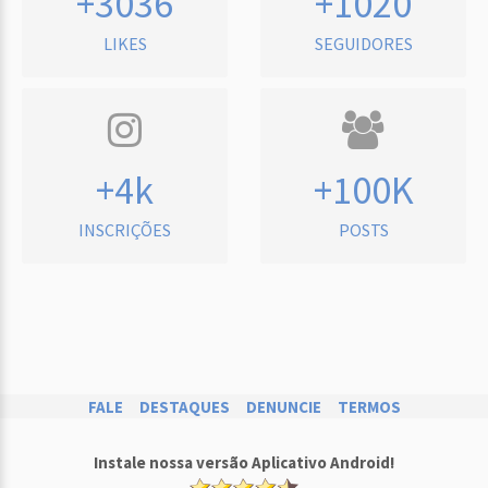
+3036
+1020
LIKES
SEGUIDORES
+4k
+100K
INSCRIÇÕES
POSTS
FALE
DESTAQUES
DENUNCIE
TERMOS
Instale nossa versão Aplicativo Android!