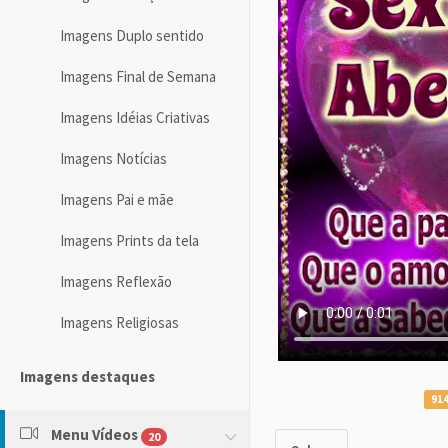
Imagens Duplo sentido
Imagens Final de Semana
Imagens Idéias Criativas
Imagens Notícias
Imagens Pai e mãe
Imagens Prints da tela
Imagens Reflexão
Imagens Religiosas
Imagens destaques
914
Menu Vídeos
20