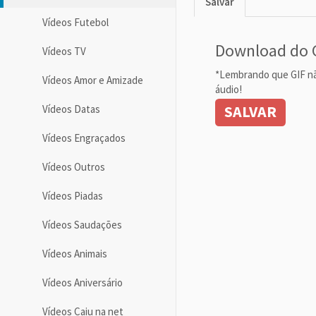
Salvar
Vídeos Futebol
Download do 
Vídeos TV
*Lembrando que GIF n
Vídeos Amor e Amizade
áudio!
SALVAR
Vídeos Datas
Vídeos Engraçados
Vídeos Outros
Vídeos Piadas
Vídeos Saudações
Vídeos Animais
Vídeos Aniversário
Vídeos Caiu na net