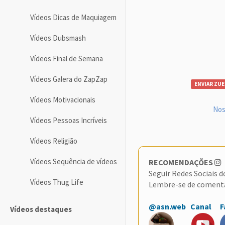
Vídeos Dicas de Maquiagem
Vídeos Dubsmash
Vídeos Final de Semana
Vídeos Galera do ZapZap
ENVIAR ZUE
Vídeos Motivacionais
Nos
Vídeos Pessoas Incríveis
Vídeos Religião
Vídeos Sequência de vídeos
RECOMENDAÇÕES
Seguir Redes Sociais 
Vídeos Thug Life
Lembre-se de coment
@asn.web
Canal
F
Vídeos destaques