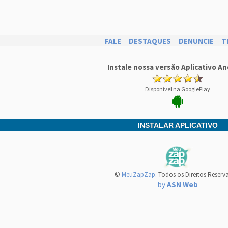
FALE
DESTAQUES
DENUNCIE
T
Instale nossa versão Aplicativo An
Disponível na GooglePlay
INSTALAR APLICATIVO
©
MeuZapZap
. Todos os Direitos Reserv
by
ASN Web