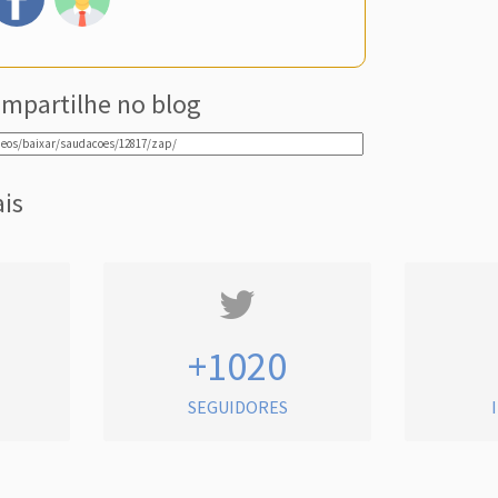
mpartilhe no blog
ais
+1020
SEGUIDORES