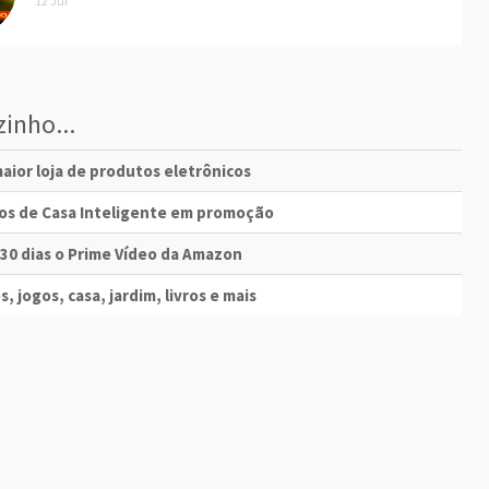
12 Jul
inho...
aior loja de produtos eletrônicos
vos de Casa Inteligente em promoção
 30 dias o Prime Vídeo da Amazon
s, jogos, casa, jardim, livros e mais