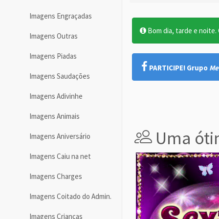
Imagens Engraçadas
Bom dia, tarde e noite. O
Imagens Outras
Imagens Piadas
PARTICIPE! Grupo
Me
Imagens Saudações
Imagens Adivinhe
Imagens Animais
Uma ótim
Imagens Aniversário
Imagens Caiu na net
Imagens Charges
Imagens Coitado do Admin.
Imagens Crianças