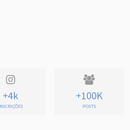
+4k
+100K
INSCRIÇÕES
POSTS