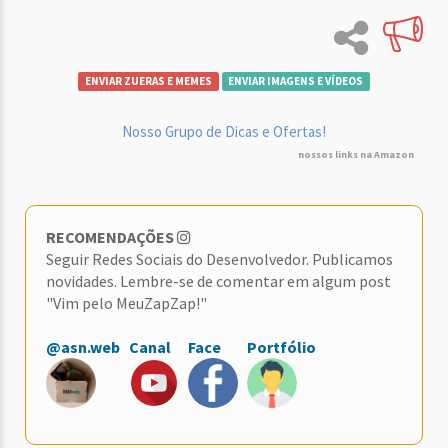
ENVIAR ZUERAS E MEMES
ENVIAR IMAGENS E VÍDEOS
Nosso Grupo de Dicas e Ofertas!
nossos links na Amazon
RECOMENDAÇÕES
Seguir Redes Sociais do Desenvolvedor. Publicamos
novidades. Lembre-se de comentar em algum post
"Vim pelo MeuZapZap!"
@asn.web
Canal
Face
Portfólio