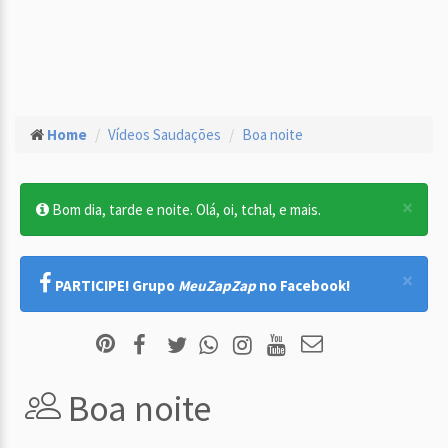
Home
Vídeos Saudações
Boa noite
×
Bom dia, tarde e noite. Olá, oi, tchal, e mais.
×
PARTICIPE! Grupo
MeuZapZap
no Facebook!
Boa noite