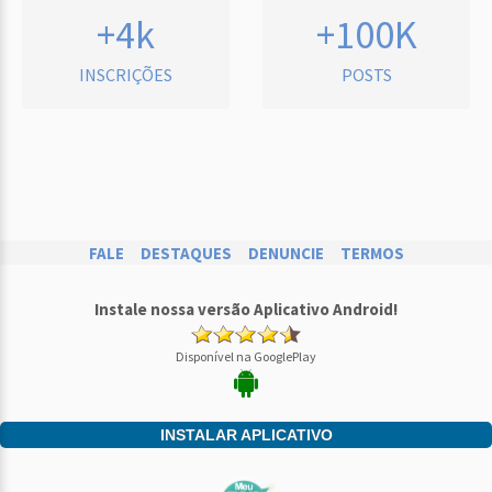
+4k
+100K
INSCRIÇÕES
POSTS
FALE
DESTAQUES
DENUNCIE
TERMOS
Instale nossa versão Aplicativo Android!
Disponível na GooglePlay
INSTALAR APLICATIVO