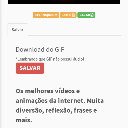
3107 cliques
14 Mai
64.7 KB
Salvar
Download do GIF
*Lembrando que GIF não possui áudio!
SALVAR
Os melhores vídeos e
animações da internet. Muita
diversão, reflexão, frases e
mais.