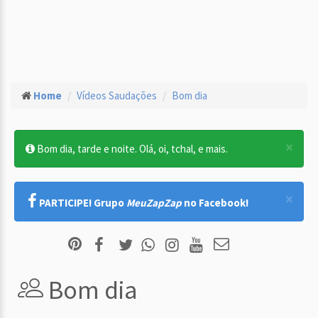
Home
Vídeos Saudações
Bom dia
×
Bom dia, tarde e noite. Olá, oi, tchal, e mais.
×
PARTICIPE! Grupo
MeuZapZap
no Facebook!
Bom dia