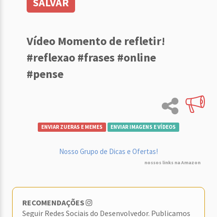
SALVAR
Vídeo Momento de refletir!
#reflexao #frases #online
#pense
ENVIAR ZUERAS E MEMES
ENVIAR IMAGENS E VÍDEOS
Nosso Grupo de Dicas e Ofertas!
nossos links na Amazon
RECOMENDAÇÕES
Seguir Redes Sociais do Desenvolvedor. Publicamos