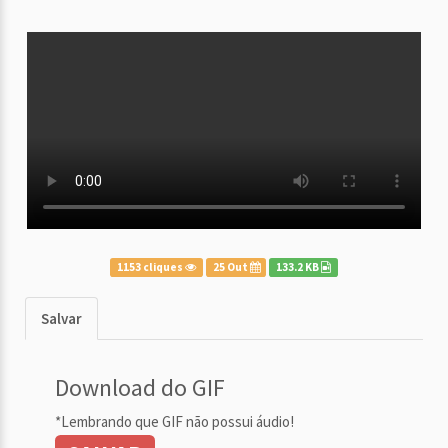
1153 cliques
25 Out
133.2 KB
Salvar
Download do GIF
*Lembrando que GIF não possui áudio!