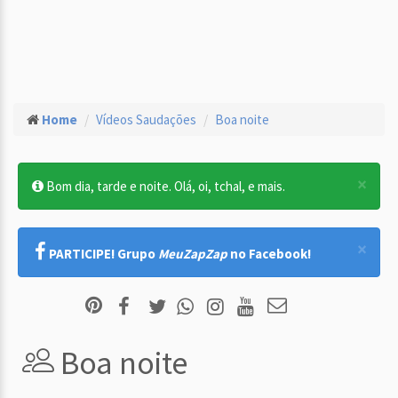
Home
Vídeos Saudações
Boa noite
×
Bom dia, tarde e noite. Olá, oi, tchal, e mais.
×
PARTICIPE! Grupo
MeuZapZap
no Facebook!
Boa noite